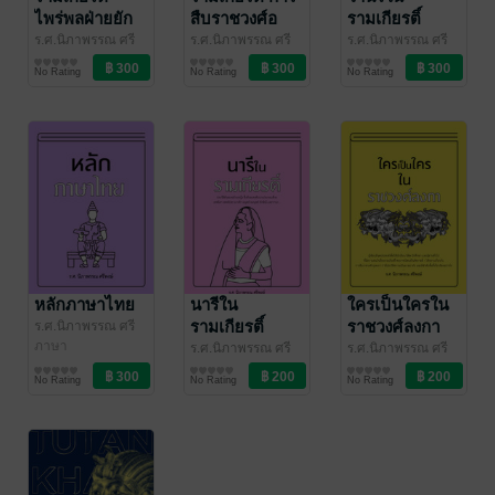
ไพร่พลฝ่ายยัก
สืบราชวงศ์อ
รามเกียรติ์
ษาและวานร
โยธยา
ร.ศ.นิภาพรรณ ศรี
ร.ศ.นิภาพรรณ ศรี
ร.ศ.นิภาพรรณ ศรี
พงษ์
วรรณกรรมคลาสสิก/
/ พรรณนิภ
พงษ์
วรรณกรรมคลาสสิก/
/ พรรณนิภ
พงษ์
วรรณกรรมทั่วไป
/ พรรณนิภ
No Rating
No Rating
No Rating
วรรณคดีไทย
วรรณคดีไทย
หลักภาษาไทย
นารีใน
ใครเป็นใครใน
รามเกียรติ์
ราชวงศ์ลงกา
ร.ศ.นิภาพรรณ ศรี
พงษ์
ภาษา
/ พรรณนิภ
ร.ศ.นิภาพรรณ ศรี
ร.ศ.นิภาพรรณ ศรี
พงษ์
บทกวี/กลอน
/ พรรณนิภ
พงษ์
วรรณกรรมคลาสสิก/
/ พรรณนิภ
No Rating
No Rating
No Rating
วรรณคดีไทย