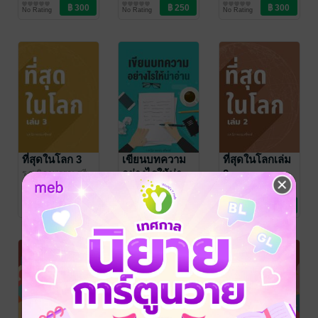
พงษ์
วรรณกรรมทั่วไป
/ พรรณนิภ
พงษ์
วรรณกรรมทั่วไป
/ พรรณนิภ
No Rating
No Rating
No Rating
ที่สุดในโลก 3
เขียนบทความ
ที่สุดในโลกเล่ม
อย่างไรให้น่า
2
ร.ศ.นิภาพรรณ ศรี
พงษ์
วรรณกรรมทั่วไป
/ พรรณนิภ
อ่าน
ร.ศ.นิภาพรรณ ศรี
ร.ศ.นิภาพรรณ ศรี
พงษ์
วรรณกรรมทั่วไป
/ พรรณนิภ
พงษ์
สารคดี
/ พรรณนิภ
No Rating
No Rating
No Rating