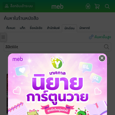
ล็อกอินเข้าระบบ
ค้นหาในร้านหนังสือ
ทั้งหมด
แท็ก
ชื่อหนังสือ
สำนักพิมพ์
นักพากย์
นักเขียน
ค้นหาขั้นสูง
หน้าที่ 1