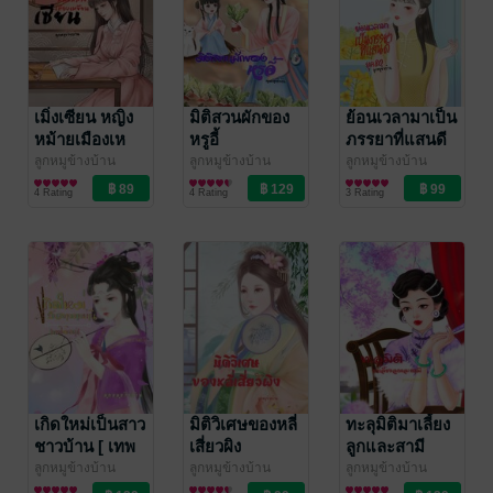
เมิ่งเซียน หญิง
มิติสวนผักของ
ย้อนเวลามาเป็น
หม้ายเมืองเห
หรูอี้
ภรรยาที่แสนดี
ยียน
ยุค80
ลูกหมูข้างบ้าน
ลูกหมูข้างบ้าน
ลูกหมูข้างบ้าน
นิยายรักจีนโบราณ
นิยายรักจีนโบราณ
นิยายรักจีนโบราณ
4 Rating
4 Rating
3 Rating
เกิดใหม่เป็นสาว
มิติวิเศษของหลี่
ทะลุมิติมาเลี้ยง
ชาวบ้าน [ เทพ
เสี่ยวผิง
ลูกและสามี
โอสถ ]
ลูกหมูข้างบ้าน
ลูกหมูข้างบ้าน
ลูกหมูข้างบ้าน
นิยายรักจีนโบราณ
นิยายรักจีนโบราณ
นิยายรักจีนโบราณ