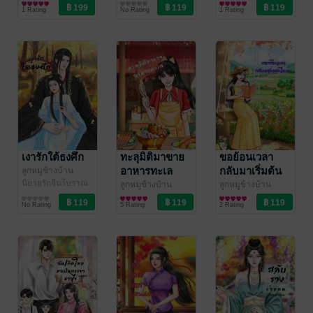
นิยายรักจีนโบราณ
นิยายโรมานซ์
นิยายรักจีนโบราณ
1 Rating
No Rating
1 Rating
เงารักใต้ธงศึก
ทะลุมิติมาขาย
ขอย้อนเวลา
อาหารทะเล
กลับมาเริ่มต้น
ลูกหมูข้างบ้าน
นิยายรักจีนโบราณ
ใหม่
ลูกหมูข้างบ้าน
ลูกหมูข้างบ้าน
นิยายรักจีนโบราณ
นิยายรัก
No Rating
5 Rating
2 Rating