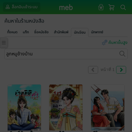
ล็อกอินเข้าระบบ
ค้นหาในร้านหนังสือ
ทั้งหมด
แท็ก
ชื่อหนังสือ
สำนักพิมพ์
นักพากย์
นักเขียน
ค้นหาขั้นสูง
หน้าที่ 1