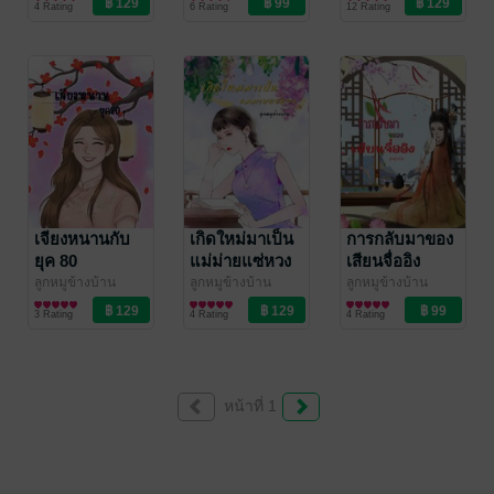
4 Rating
6 Rating
12 Rating
เจียงหนานกับ
เกิดใหม่มาเป็น
การกลับมาของ
ยุค 80
แม่ม่ายแซ่หวง
เสียนจื่ออิง
ลูกหมูข้างบ้าน
ลูกหมูข้างบ้าน
ลูกหมูข้างบ้าน
นิยายรักจีนโบราณ
นิยายรักจีนโบราณ
นิยายรักจีนโบราณ
3 Rating
4 Rating
4 Rating
หน้าที่ 1