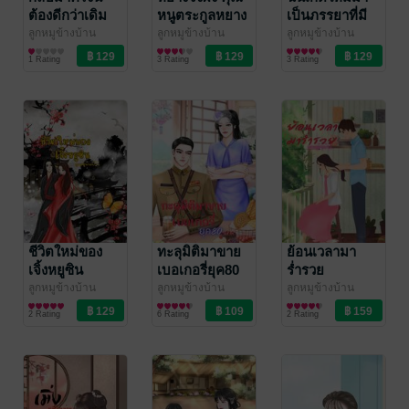
ต้องดีกว่าเดิม
หนูตระกูลหยาง
เป็นภรรยาที่มี
สามีพิการ
ลูกหมูข้างบ้าน
ลูกหมูข้างบ้าน
ลูกหมูข้างบ้าน
นิยายรักจีนโบราณ
นิยายรักจีนโบราณ
นิยายรักจีนโบราณ
1 Rating
3 Rating
3 Rating
ชีวิตใหม่ของ
ทะลุมิติมาขาย
ย้อนเวลามา
เจิ้งหยูซิน
เบอเกอรี่ยุค80
ร่ำรวย
ลูกหมูข้างบ้าน
ลูกหมูข้างบ้าน
ลูกหมูข้างบ้าน
นิยายรักจีนโบราณ
นิยายรักจีนโบราณ
นิยายโรมานซ์
2 Rating
6 Rating
2 Rating