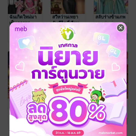
ฉันเกิดใหม่มา
สวีหว่านเหยา
สลับร่างข้ามภพ
เป็นภรรยา
กับชีวิตที่เรียบ
ลูกหมูข้างบ้าน
นิยายรักจีนโบราณ
ชาวไร่
ง่าย
ลูกหมูข้างบ้าน
ลูกหมูข้างบ้าน
นิยายรักจีนโบราณ
นิยายรักจีนโบราณ
2 Rating
5 Rating
2 Rating
เสียนชิงเยว่
ต้วนชิงอี ย้อน
ทะลุมิติมาเป็น
ย้อนอดีตเพื่อ
อดีตพลิกชะตา
เถ้าแก่เนี้ยเหลา
ชีวิตใหม่
สุรา
ลูกหมูข้างบ้าน
ลูกหมูข้างบ้าน
ลูกหมูข้างบ้าน
นิยายรักจีนโบราณ
นิยายรักจีนโบราณ
นิยายรักจีนโบราณ
3 Rating
5 Rating
1 Rating