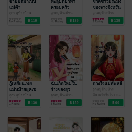
ข้ามมิติมาเป็น
ทะลุมิติมาพา
ชีวิตชาวประมง
แม่ค้า
ครอบครัว
ของจางชิงหรัน
ร่ำรวย
ลูกหมูข้างบ้าน
ลูกหมูข้างบ้าน
ลูกหมูข้างบ้าน
นิยายรักจีนโบราณ
นิยายรักจีนโบราณ
นิยายรักจีนโบราณ
No Rating
No Rating
2 Rating
กู้เหยียนเฟย
ฉันเกิดใหม่ใน
ดวงใจแม่ทัพหลี่
แม่หม้ายยุค70
ร่างของยุว
ลูกหมูข้างบ้าน
นิยายรักจีนโบราณ
ปัญญาชน
ลูกหมูข้างบ้าน
ลูกหมูข้างบ้าน
นิยายรักจีนโบราณ
นิยายรักจีนโบราณ
ปี1970
1 Rating
3 Rating
No Rating