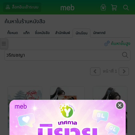
ล็อกอินเข้าระบบ
ค้นหาในร้านหนังสือ
ทั้งหมด
แท็ก
ชื่อหนังสือ
สำนักพิมพ์
นักพากย์
นักเขียน
ค้นหาขั้นสูง
หน้าที่ 1