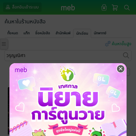
ล็อกอินเข้าระบบ
ค้นหาในร้านหนังสือ
ทั้งหมด
แท็ก
ชื่อหนังสือ
สำนักพิมพ์
นักพากย์
นักเขียน
ค้นหาขั้นสูง
หน้าที่ 1
-60%