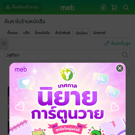
ล็อกอินเข้าระบบ
ค้นหาในร้านหนังสือ
ทั้งหมด
แท็ก
ชื่อหนังสือ
สำนักพิมพ์
นักพากย์
นักเขียน
ค้นหาขั้นสูง
หน้าที่ 1