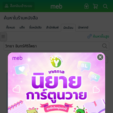
ล็อกอินเข้าระบบ
ค้นหาในร้านหนังสือ
ทั้งหมด
แท็ก
ชื่อหนังสือ
สำนักพิมพ์
นักพากย์
นักเขียน
ค้นหาขั้นสูง
หน้าที่ 1