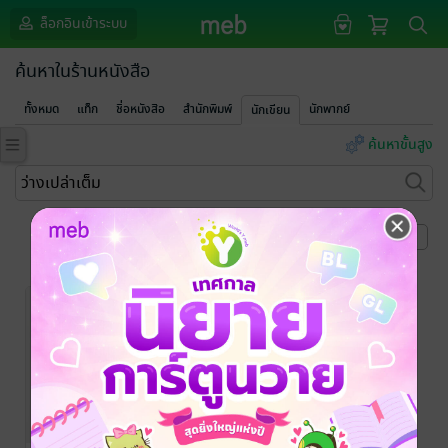
ล็อกอินเข้าระบบ
ค้นหาในร้านหนังสือ
ทั้งหมด
แท็ก
ชื่อหนังสือ
สำนักพิมพ์
นักพากย์
นักเขียน
ค้นหาขั้นสูง
หน้าที่ 1
-80%
-79%