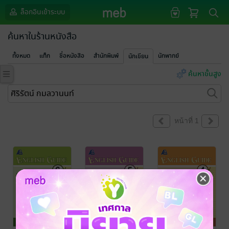
ล็อกอินเข้าระบบ
ค้นหาในร้านหนังสือ
ทั้งหมด
แท็ก
ชื่อหนังสือ
สำนักพิมพ์
นักพากย์
นักเขียน
ค้นหาขั้นสูง
หน้าที่ 1