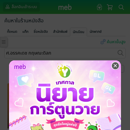
ล็อกอินเข้าระบบ
ค้นหาในร้านหนังสือ
ทั้งหมด
แท็ก
ชื่อหนังสือ
สำนักพิมพ์
นักพากย์
นักเขียน
ค้นหาขั้นสูง
หน้าที่ 1