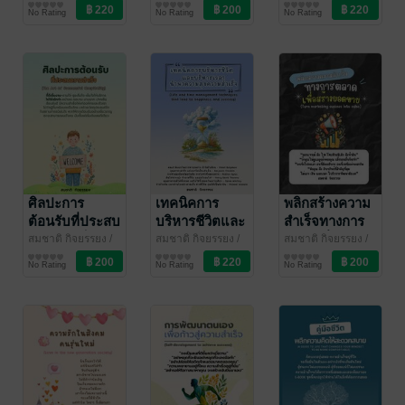
สมชาติไอบีซี
พัฒนาตนเอง
สมชาติไอบีซี
บริหารจัดการ
สมชาติไอบีซี
การตลาดและการ
และการดำเนิน
สำเร็จ
No Rating
No Rating
No Rating
บัญชี
ชีวิต
ศิลปะการ
เทคนิคการ
พลิกสร้างความ
ต้อนรับที่ประสบ
บริหารชีวิตและ
สำเร็จทางการ
ความสำเร็จ
บริหารเวลา
ตลาดเพื่อสร้าง
สมชาติ กิจยรรยง
/
สมชาติ กิจยรรยง
/
สมชาติ กิจยรรยง
/
สมชาติไอบีซี
จิตวิทยา
สมชาติไอบีซี
บริหารจัดการ
สมชาติไอบีซี
การตลาดและการ
นำพาความสุข
ยอดขาย
No Rating
No Rating
No Rating
บัญชี
ความสำเร็จ