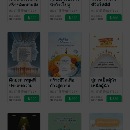
สร้างพัฒนาพลัง
นำก้าวไปสู่
ชีวิตให้ดีมี
ทีมงานบริการ
ความสำเร็จ
คุณภาพ
สมชาติ กิจยรรยง
/
สมชาติ กิจยรรยง
/
สมชาติ กิจยรรยง
/
สมชาติไอบีซี
บริหารจัดการ
สมชาติไอบีซี
พัฒนาตนเอง
สมชาติไอบีซี
พัฒนาตนเอง
ให้เป็นเลิศ
No Rating
No Rating
No Rating
ศิลปะการพูดที่่
สร้างชีวิตเพื่อ
สู่การเป็นผู้นำ
ประสบความ
ก้าวสู่ความ
เหนือผู้นำ
สำเร็จจากการ
สำเร็จ (Build
(Towards
สมชาติ กิจยรรยง
/
สมชาติ กิจยรรยง
/
สมชาติ กิจยรรยง
/
สมชาติไอบีซี
พัฒนาตนเอง
สมชาติไอบีซี
บริหารจัดการ
สมชาติไอบีซี
บริหารจัดการ
ทำงาน (The art
your life to
becoming a
No Rating
No Rating
No Rating
of speaking
achieve
leader above
that succeeds
success)
leaders)
at work)