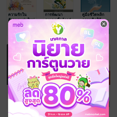
ความรักใน
การพัฒนา
คู่มือชีวิตพลิก
สังคมคนรุ่นใหม่
ตนเองเพื่อก้าวสู่
ความคิดให้
ความสำเร็จ
สะดวกสบาย
สมชาติ กิจยรรยง
/
สมชาติ กิจยรรยง
/
สมชาติ กิจยรรยง
/
สมชาติไอบีซี
พัฒนาตนเอง
สมชาติไอบีซี
พัฒนาตนเอง
สมชาติไอบีซี
บริหารจัดการ
No Rating
No Rating
No Rating
ลดต้นทุนค่าใช้
อายุวรรณะสุขะ
สร้างเงินล้าน
จ่ายเพิ่มผลกำไร
พละดีที่คนเรา
ทะยานสู่ความ
ให้งานชีวิตและ
ต้องการ
สำเร็จ
สมชาติ กิจยรรยง
/
สมชาติ กิจยรรยง
/
สมชาติ กิจยรรยง
/
สมชาติไอบีซี
บริหารจัดการ
สมชาติไอบีซี
พัฒนาตนเอง
สมชาติไอบีซี
บริหารจัดการ
ธุรกิจ
No Rating
No Rating
No Rating