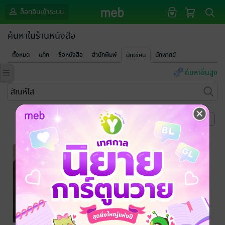
ล็อกอินเข้าระบบ
ค้นหาในร้านหนังสือ
ทั้งหมด
แท็ก
ชื่อหนังสือ
สำนักพิมพ์
นักพากย์
นักเขียน
ค้นหาขั้นสูง
หน้าที่ 1