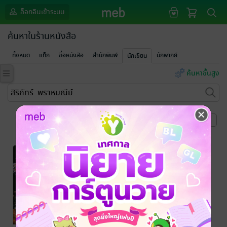
ล็อกอินเข้าระบบ
ค้นหาในร้านหนังสือ
ทั้งหมด
แท็ก
ชื่อหนังสือ
สำนักพิมพ์
นักพากย์
นักเขียน
ค้นหาขั้นสูง
หน้าที่ 1