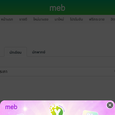
หน้าแรก
ขายดี
ใหม่มาแรง
มาใหม่
โปรโมชัน
ฟรีกระจาย
ฮิต
นักพากย์
นักเขียน