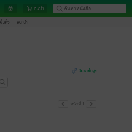
ตะกร้า
ขึ้นหิ้ง
แนะนำ
ค้นหาขั้นสูง
หน้าที่ 1