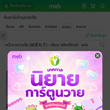
ล็อกอินเข้าระบบ
ค้นหาในร้านหนังสือ
ทั้งหมด
แท็ก
ชื่อหนังสือ
สำนักพิมพ์
นักพากย์
นักเขียน
ค้นหาขั้นสูง
หน้าที่ 1