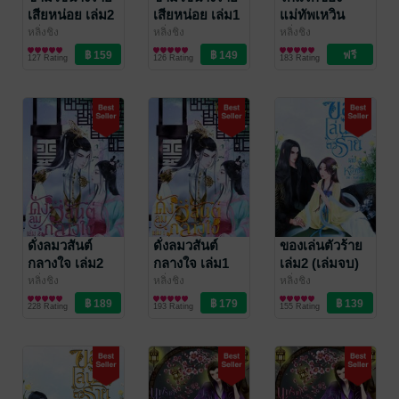
เสียหน่อย เล่ม2
เสียหน่อย เล่ม1
แม่ทัพเหวิน
(เล่มจบ)
หยาง
หลิ่งชิง
หลิ่งชิง
หลิ่งชิง
นิยายรักจีนโบราณ
นิยายรักจีนโบราณ
นิยายรักจีนโบราณ
127 Rating
126 Rating
183 Rating
ดั่งลมวสันต์
ดั่งลมวสันต์
ของเล่นตัวร้าย
กลางใจ เล่ม2
กลางใจ เล่ม1
เล่ม2 (เล่มจบ)
(เล่มจบ)
หลิ่งชิง
หลิ่งชิง
หลิ่งชิง
นิยายรักจีนโบราณ
นิยายรักจีนโบราณ
นิยายรักจีนโบราณ
228 Rating
193 Rating
155 Rating