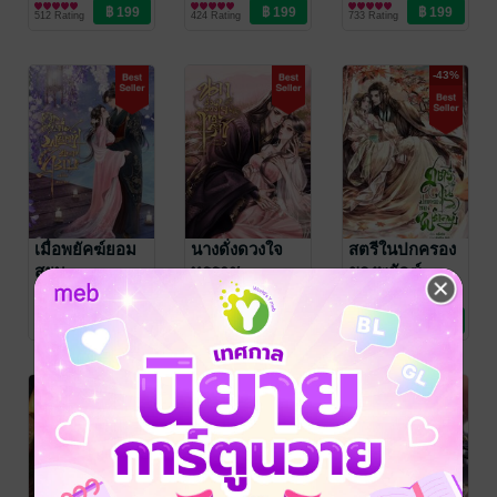
นิยายรักจีนโบราณ
นิยายรักจีนโบราณ
นิยายรักจีนโบราณ
512 Rating
424 Rating
733 Rating
-43%
เมื่อพยัคฆ์ยอม
นางดั่งดวงใจ
สตรีในปกครอง
สยบ
ทรราช
ของพยัคฆ์
หลิ่งชิง
หลิ่งชิง
หลิ่งชิง
นิยายรักจีนโบราณ
นิยายรักจีนโบราณ
นิยายรักจีนโบราณ
426 Rating
492 Rating
535 Rating
-43%
-43%