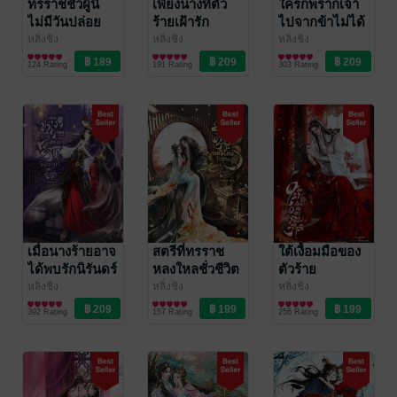
ทรราชชั่วผู้นี้
เพียงนางที่ตัว
ใครก็พรากเจ้า
ไม่มีวันปล่อย
ร้ายเฝ้ารัก
ไปจากข้าไม่ได้
เจ้าไป
หลิ่งชิง
หลิ่งชิง
หลิ่งชิง
นิยายรักจีนโบราณ
นิยายรักจีนโบราณ
นิยายรักจีนโบราณ
124 Rating
191 Rating
303 Rating
เมื่อนางร้ายอาจ
สตรีที่ทรราช
ใต้เงื้อมมือของ
ได้พบรักนิรันดร์
หลงใหลชั่วชีวิต
ตัวร้าย
หลิ่งชิง
หลิ่งชิง
หลิ่งชิง
นิยายรักจีนโบราณ
นิยายรักจีนโบราณ
นิยายรักจีนโบราณ
392 Rating
157 Rating
256 Rating