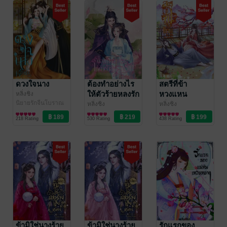
ดวงใจนาง
ต้องทำอย่างไร
สตรีที่ข้า
ให้ตัวร้ายหลงรัก
หวงแหน
หลิ่งชิง
นิยายรักจีนโบราณ
หลิ่งชิง
หลิ่งชิง
นิยายรักจีนโบราณ
นิยายรักจีนโบราณ
218 Rating
530 Rating
438 Rating
ข้ามิใช่นางร้าย
ข้ามิใช่นางร้าย
รักแรกของ