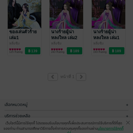
ของเล่นตัวร้าย
นางร้ายผู้น่า
นางร้ายผู้น่า
เล่ม1
หลงใหล เล่ม2
หลงใหล เล่ม1
(เล่มจบ)
หลิ่งชิง
หลิ่งชิง
หลิ่งชิง
นิยายรักจีนโบราณ
นิยายรักจีนโบราณ
นิยายรักจีนโบราณ
125 Rating
243 Rating
193 Rating
หน้าที่ 1
เลือกหมวดหมู่
+
บริการช่วยเหลือ
+
เว็บไซต์นี้มีการใช้คุกกี้ โปรดยอมรับนโยบายคุกกี้เพื่อประสบการณ์การใช้บริการที่ดีที่สุด
เกี่ยวกับเรา
+
ของท่าน ท่านสามารถศึกษาวิธีการตั้งค่าการควบคุมคุกกี้ของท่านผ่าน
นโยบายการใช้คุกกี้