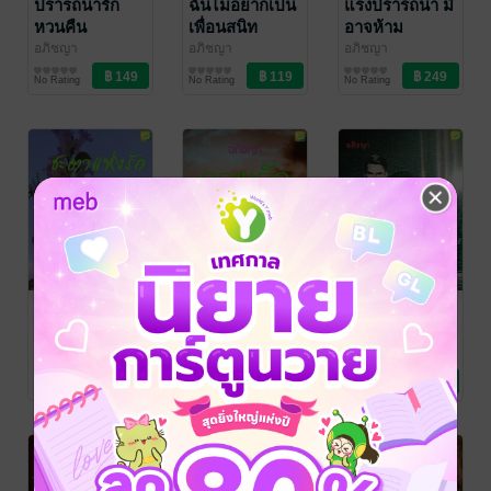
ปรารถนารัก
ฉันไม่อยากเป็น
แรงปรารถนา มิ
หวนคืน
เพื่อนสนิท
อาจห้าม
อภิชญา
อภิชญา
อภิชญา
นิยายโรมานซ์
นิยายโรมานซ์
นิยายโรมานซ์
No Rating
No Rating
No Rating
ชะตาแห่งรัก
รอยรักอสูรขังใจ
แข่งรัก เดิมพัน
หัวใจ
อภิชญา
อภิชญา
นิยายรัก
นิยายโรมานซ์
อภิชญา
นิยายโรมานซ์
No Rating
No Rating
1 Rating