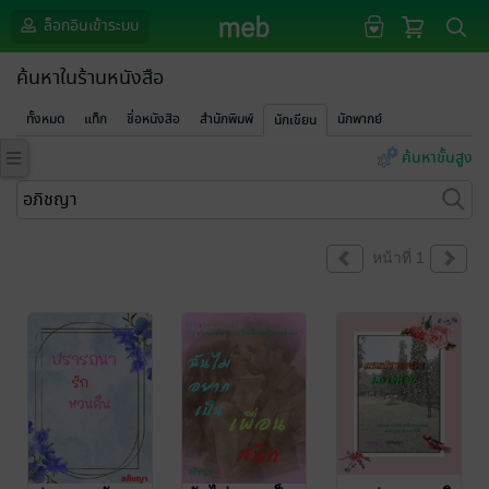
ล็อกอินเข้าระบบ
ค้นหาในร้านหนังสือ
ทั้งหมด
แท็ก
ชื่อหนังสือ
สำนักพิมพ์
นักพากย์
นักเขียน
ค้นหาขั้นสูง
หน้าที่ 1