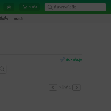
ตะกร้า
ขึ้นหิ้ง
แนะนำ
ค้นหาขั้นสูง
หน้าที่ 1