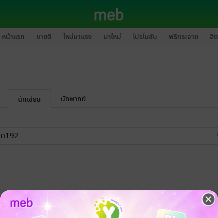
หน้าแรก
ขายดี
ใหม่มาแรง
มาใหม่
โปรโมชัน
ฟรีกระจาย
ฮิต
นักพากย์
นักเขียน