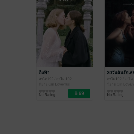
อิงฟ้า
30วันฉันรักเธ
อาไค192
/ อาไค 192
อาไค192
/ อาไค
นิยาย Girl Love/Yuri
นิยาย Girl Love/Y
No Rating
No Rating