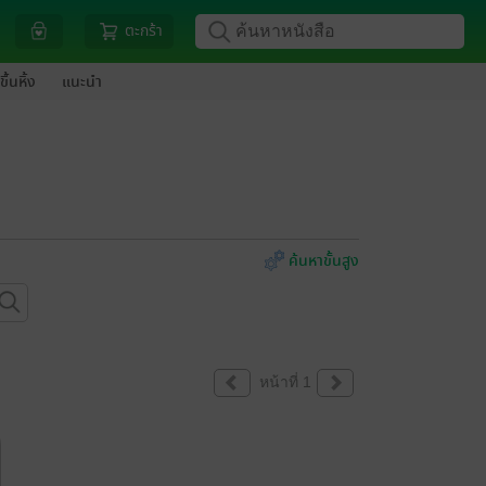
ตะกร้า
ขึ้นหิ้ง
แนะนำ
ค้นหาขั้นสูง
หน้าที่ 1