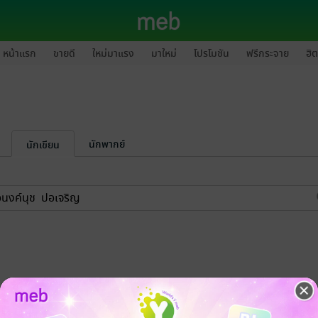
หน้าแรก
ขายดี
ใหม่มาแรง
มาใหม่
โปรโมชัน
ฟรีกระจาย
ฮิต
นักพากย์
นักเขียน