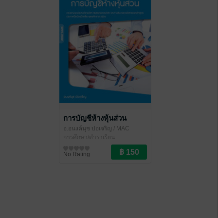
การบัญชีห้างหุ้นส่วน
อ.อนงค์นุช ปอเจริญ
/ MAC
Education
การศึกษา/ตำราเรียน
No Rating