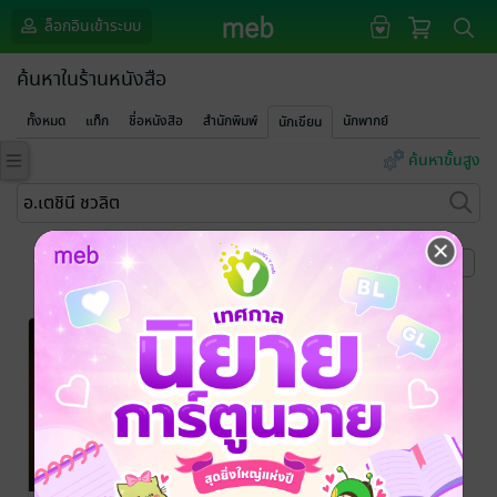
ล็อกอินเข้าระบบ
ค้นหาในร้านหนังสือ
ทั้งหมด
แท็ก
ชื่อหนังสือ
สำนักพิมพ์
นักพากย์
นักเขียน
ค้นหาขั้นสูง
หน้าที่ 1