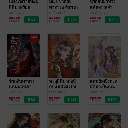
เมื่อนางร้ายทะลุ
SET ข้ากลับ
ข้ากลับมาทวง
มิติมาพร้อม
มาทวงแค้นพวก
แค้นพวกเจ้า
ระบบเฮงซวย
เจ้าแล้ว
แล้ว เล่ม 2
เกดกันยา
/
เกดกันยา
/
เกดกันยา
/
Mylovenovel
นิยายรักจีนโบราณ
Mylovenovel
นิยายรักจีนโบราณ
Mylovenovel
นิยายรักจีนโบราณ
ในยุค 70
5 Rating
5 Rating
5 Rating
-55%
ข้ากลับมาทวง
ทะลุมิติมาต่อสู้
แพทย์หญิงทะลุ
แค้นพวกเจ้า
กับแม่ผัวตัวร้าย
มิติมาเป็นคุณ
แล้ว เล่ม 1
ยุค 80
หนูใหญ่แสน
เกดกันยา
/
เกดกันยา
/
เกดกันยา
/
Mylovenovel
นิยายรักจีนโบราณ
Mylovenovel
นิยายรักจีนโบราณ
Mylovenovel
นิยายรักจีนโบราณ
ร้ายกาจ
6 Rating
6 Rating
4 Rating