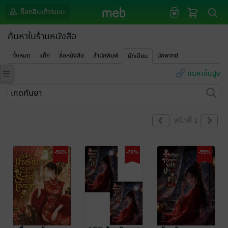
ล็อกอินเข้าระบบ
ค้นหาในร้านหนังสือ
ทั้งหมด
แท็ก
ชื่อหนังสือ
สำนักพิมพ์
นักพากย์
นักเขียน
ค้นหาขั้นสูง
หน้าที่ 1
-56%
-70%
-55%