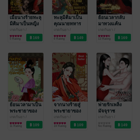
เมื่อนางร้ายทะลุ
ทะลุมิติมาเป็น
ย้อนเวลากลับ
มิติมาเป็นหญิง
คุณนายทหาร
มาทวงแค้น
ชนบท ยุค 70's
ยุค 70
เกดกันยา
/
เกดกันยา
/
เกดกันยา
/
Mylovenovel
นิยายรักจีนโบราณ
Mylovenovel
นิยายรักจีนโบราณ
Mylovenovel
นิยายรักจีนโบราณ
5 Rating
6 Rating
13 Rating
ย้อนเวลามาเป็น
จากนางร้ายสู่
พ่ายรักเพลิง
พระชายาของ
พระชายาของ
มัจจุราช
ท่านอ๋องอำมหิต
ท่านอ๋อง
เกดกันยา
/
เกดกันยา
/
เกดกันยา
/
Mylovenovel
นิยายรักจีนโบราณ
Mylovenovel
นิยายรักจีนโบราณ
Mylovenovel
นิยายโรมานซ์
11 Rating
19 Rating
No Rating