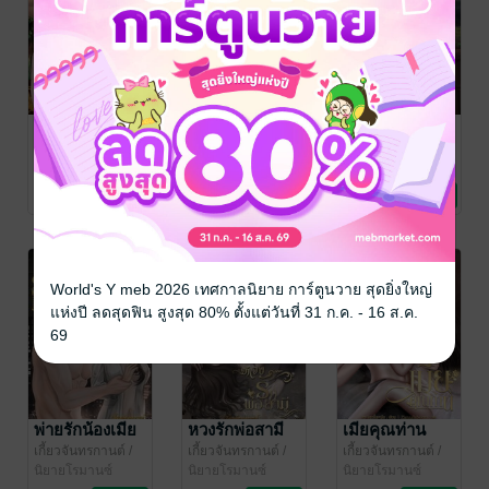
เมฆาหลงเมีย
เมียผู้ใหญ่บ้าน
คนเถื่อนหลง
สวาทเมียเด็ก
เกี้ยวจันทรกานต์
/
เกี้ยวจันทรกานต์
/
พระจันทร์ในเงา
นิยายโรมานซ์
พระจันทร์ในเงา
นิยายโรมานซ์
เกี้ยวจันทรกานต์
/
พระจันทร์ในเงา
นิยายโรมานซ์
3 Rating
17 Rating
4 Rating
World's Y meb 2026 เทศกาลนิยาย การ์ตูนวาย สุดยิ่งใหญ่
แห่งปี ลดสุดฟิน สูงสุด 80% ตั้งแต่วันที่ 31 ก.ค. - 16 ส.ค.
69
พ่ายรักน้องเมีย
หวงรักพ่อสามี
เมียคุณท่าน
เกี้ยวจันทรกานต์
/
เกี้ยวจันทรกานต์
/
เกี้ยวจันทรกานต์
/
พระจันทร์ในเงา
นิยายโรมานซ์
พระจันทร์ในเงา
นิยายโรมานซ์
พระจันทร์ในเงา
นิยายโรมานซ์