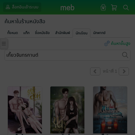
ล็อกอินเข้าระบบ
ค้นหาในร้านหนังสือ
ทั้งหมด
แท็ก
ชื่อหนังสือ
สำนักพิมพ์
นักพากย์
นักเขียน
ค้นหาขั้นสูง
หน้าที่ 1