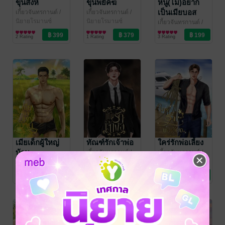
ขุนสิงห์
ขุนพยัคฆ์
หนู(ไม่)อยาก
เป็นเมียบอส
เกี้ยวจันทรกานต์
/
เกี้ยวจันทรกานต์
/
พระจันทร์ในเงา
นิยายโรมานซ์
พระจันทร์ในเงา
นิยายโรมานซ์
เกี้ยวจันทรกานต์
/
พระจันทร์ในเงา
นิยายโรมานซ์
2 Rating
1 Rating
3 Rating
เมียเด็กผู้ใหญ่
ทัณฑ์รักเจ้าพ่อ
ใคร่รักพ่อเลี้ยง
บ้าน
เกี้ยวจันทรกานต์
/
เกี้ยวจันทรกานต์
/
พระจันทร์ในเงา
นิยายโรมานซ์
พระจันทร์ในเงา
นิยายโรมานซ์
เกี้ยวจันทรกานต์
/
พระจันทร์ในเงา
นิยายโรมานซ์
3 Rating
11 Rating
9 Rating