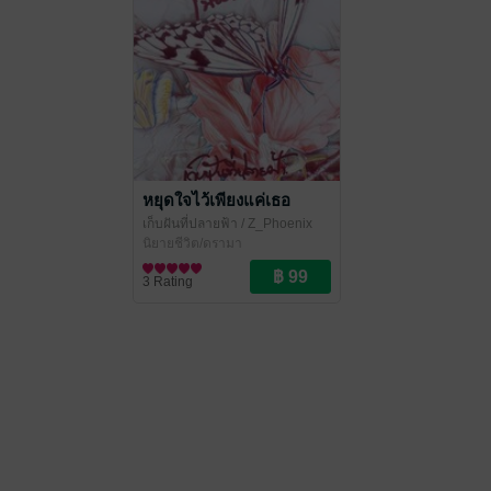
หยุดใจไว้เพียงแค่เธอ
เก็บฝันที่ปลายฟ้า
/ Z_Phoenix
นิยายชีวิต/ดรามา
3 Rating