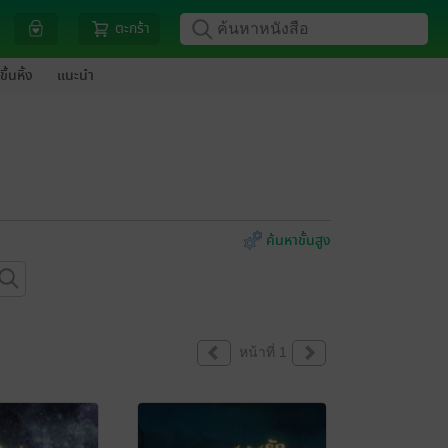
ตะกร้า
ขึ้นหิ้ง
แนะนำ
ค้นหาขั้นสูง
หน้าที่ 1