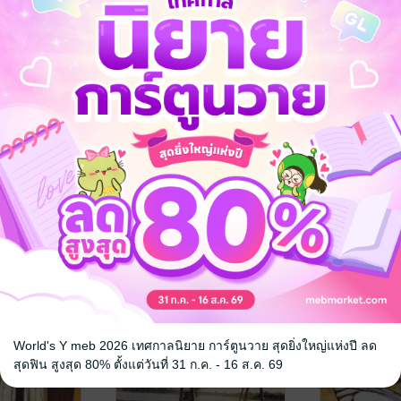
างรา
หากว่าใจจะร้ายรัก
เมื่อรู้ว่าไม่รั
/ Z_Phoenix
เก็บฝันที่ปลายฟ้า
/ Z_Phoenix
เก็บฝันที่ปลายฟ้
า
นิยายชีวิต/ดรามา
นิยายชีวิต/ดรา
1 Rating
4 Rating
World's Y meb 2026 เทศกาลนิยาย การ์ตูนวาย สุดยิ่งใหญ่แห่งปี ลด
สุดฟิน สูงสุด 80% ตั้งแต่วันที่ 31 ก.ค. - 16 ส.ค. 69