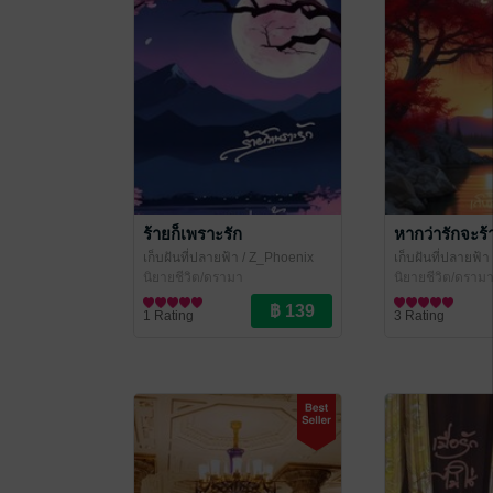
ร้ายก็เพราะรัก
หากว่ารักจะร้
เก็บฝันที่ปลายฟ้า
/ Z_Phoenix
เก็บฝันที่ปลายฟ้า
นิยายชีวิต/ดรามา
นิยายชีวิต/ดราม
1 Rating
3 Rating