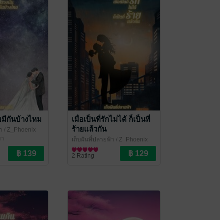
ยมีกันบ้างไหม
เมื่อเป็นที่รักไม่ได้ ก็เป็นที่
ร้ายแล้วกัน
า
/ Z_Phoenix
มา
เก็บฝันที่ปลายฟ้า
/ Z_Phoenix
นิยายชีวิต/ดรามา
2 Rating