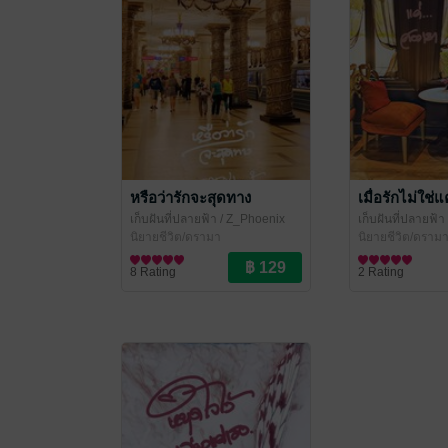
หรือว่ารักจะสุดทาง
เมื่อรักไม่ใช
เก็บฝันที่ปลายฟ้า
/ Z_Phoenix
เก็บฝันที่ปลายฟ้า
นิยายชีวิต/ดรามา
นิยายชีวิต/ดราม
8 Rating
2 Rating