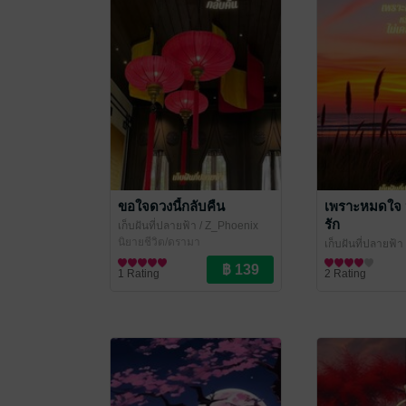
ขอใจดวงนี้กลับคืน
เพราะหมดใจ 
รัก
เก็บฝันที่ปลายฟ้า
/ Z_Phoenix
นิยายชีวิต/ดรามา
เก็บฝันที่ปลายฟ้า
นิยายชีวิต/ดราม
1 Rating
2 Rating