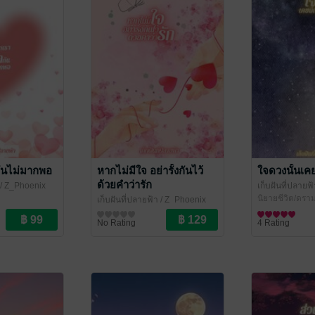
กันไม่มากพอ
หากไม่มีใจ อย่ารั้งกันไว้
ใจดวงนั้นเค
ด้วยคำว่ารัก
/ Z_Phoenix
เก็บฝันที่ปลายฟ้
า
นิยายชีวิต/ดรา
เก็บฝันที่ปลายฟ้า
/ Z_Phoenix
นิยายชีวิต/ดรามา
No Rating
4 Rating