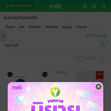
ล็อกอินเข้าระบบ
ค้นหาในร้านหนังสือ
ทั้งหมด
แท็ก
ชื่อหนังสือ
สำนักพิมพ์
นักพากย์
นักเขียน
ค้นหาขั้นสูง
หน้าที่ 1
-35%