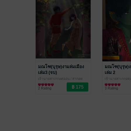
มณโฑ(บุรุษ)งามล่มเมือง
มณโฑ(บุรุษ)ง
เล่ม3 (จบ)
เล่ม 2
เจ้านายสาเกกอดองุ่น
/ สากอด
เจ้านายสาเกกอดอ
องุ่น
นิยายวาย Boy Love / Yaoi
องุ่น
นิยายวาย Boy Lo
2 Rating
3 Rating