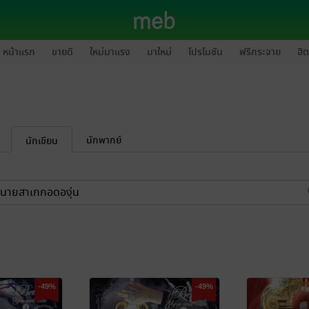
หน้าแรก
ขายดี
ใหม่มาแรง
มาใหม่
โปรโมชัน
ฟรีกระจาย
ฮิต
นักพากย์
นักเขียน
-49%
-49%