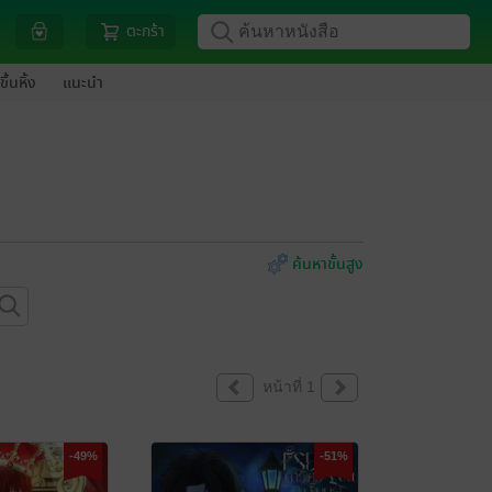
ตะกร้า
ขึ้นหิ้ง
แนะนำ
ค้นหาขั้นสูง
หน้าที่ 1
-49%
-51%