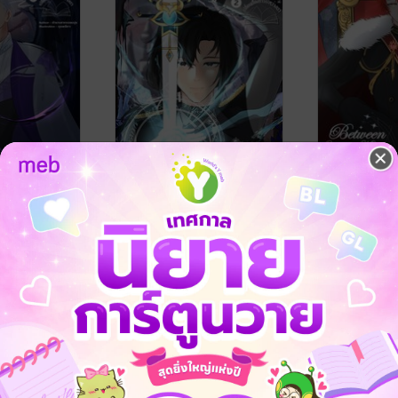
 and me
Between you and me
Between yo
าวระหว่างเรา
เปลี่ยนเรื่องราวระหว่างเรา
เปลี่ยนเรื่อ
เล่ม2
เล่ม1
งุ่น
/ สากอด
เจ้านายสาเกกอดองุ่น
/ สากอด
เจ้านายสาเกกอด
ve / Yaoi
องุ่น
นิยายวาย Boy Love / Yaoi
องุ่น
นิยายวาย Boy L
No Rating
No Rating
-55%
-55%