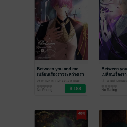
Between you and me
Between you
เปลี่ยนเรื่องราวระหว่างเรา
เปลี่ยนเรื่องร
เล่ม4
เล่ม3
เจ้านายสาเกกอดองุ่น
/ สากอด
เจ้านายสาเกกอดอ
องุ่น
นิยายวาย Boy Love / Yaoi
องุ่น
นิยายวาย Boy Lo
No Rating
No Rating
-55%