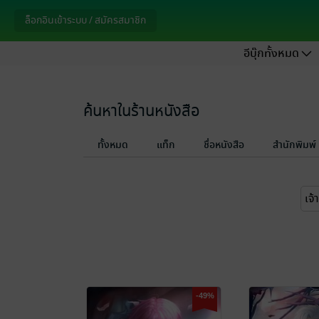
ล็อกอินเข้าระบบ / สมัครสมาชิก
อีบุ๊กทั้งหมด
ค้นหาในร้านหนังสือ
ทั้งหมด
แท็ก
ชื่อหนังสือ
สำนักพิมพ์
-49%