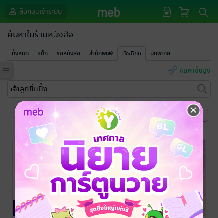
ล็อกอินเข้าระบบ
ค้นหาในร้านหนังสือ
ทั้งหมด
แท็ก
ชื่อหนังสือ
สำนักพิมพ์
นักพากย์
นักเขียน
ค้นหาขั้นสูง
หน้าที่ 1