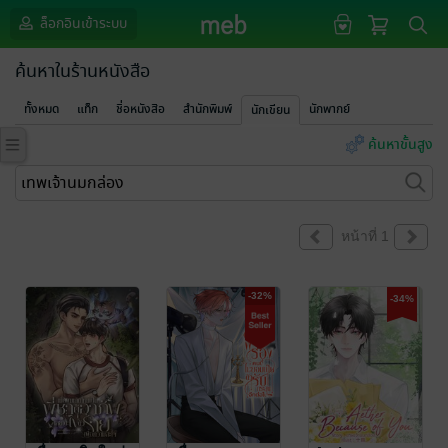
ล็อกอินเข้าระบบ
ค้นหาในร้านหนังสือ
ทั้งหมด
แท็ก
ชื่อหนังสือ
สำนักพิมพ์
นักพากย์
นักเขียน
ค้นหาขั้นสูง
หน้าที่ 1
-32%
-34%