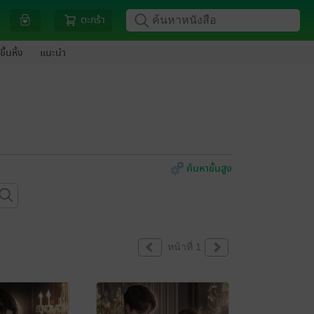
ตะกร้า
ขึ้นหิ้ง
แนะนำ
ค้นหาขั้นสูง
หน้าที่ 1