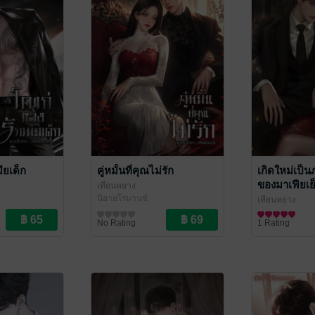
ียเด็ก
คู่หมั้นที่คุณไม่รัก
เกิดใหม่เป็น
ของมาเฟียเย
เทียนหยาง
นิยายโรมานซ์
เทียนหยาง
นิยายโรมานซ์
No Rating
1 Rating