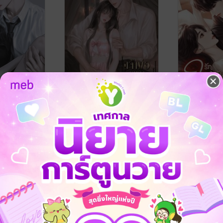
ร้าย
เจ้าพ่อคนตึงจะถูกเมียทิ้ง
รักของฉันให้เ
เทียนหยาง
เทียนหยาง
นิยายโรมานซ์
นิยายโรมานซ์
No Rating
1 Rating