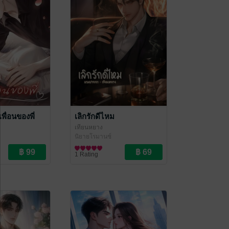
พื่อนของพี่
เลิกรักดีไหม
เทียนหยาง
นิยายโรมานซ์
1 Rating