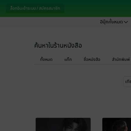
ล็อกอินเข้าระบบ / สมัครสมาชิก
อีบุ๊กทั้งหมด
ค้นหาในร้านหนังสือ
ทั้งหมด
แท็ก
ชื่อหนังสือ
สำนักพิมพ์