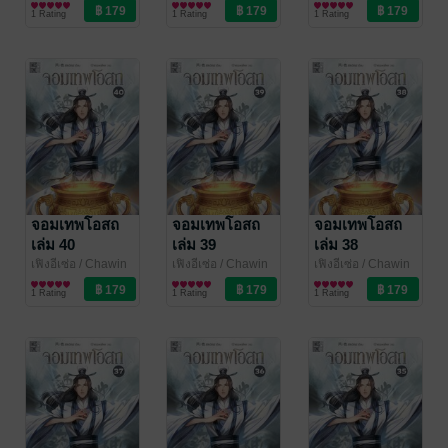
แปล
นิยายกำลังภายใน
/ Ink Stone
แปล
นิยายกำลังภายใน
/ Ink Stone
แปล
นิยายกำลังภายใน
/ Ink Stone
1 Rating
1 Rating
1 Rating
จอมเทพโอสถ
จอมเทพโอสถ
จอมเทพโอสถ
เล่ม 40
เล่ม 39
เล่ม 38
เฟิงอีเซ่อ / Chawin
เฟิงอีเซ่อ / Chawin
เฟิงอีเซ่อ / Chawin
แปล
นิยายกำลังภายใน
/ Ink Stone
แปล
นิยายกำลังภายใน
/ Ink Stone
แปล
นิยายกำลังภายใน
/ Ink Stone
1 Rating
1 Rating
1 Rating