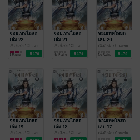
จอมเทพโอสถ
จอมเทพโอสถ
จอมเทพโอสถ
เล่ม 22
เล่ม 21
เล่ม 20
เฟิงอีเซ่อ / Chawin
เฟิงอีเซ่อ / Chawin
เฟิงอีเซ่อ / Chawin
แปล
นิยายกำลังภายใน
/ Ink Stone
แปล
นิยายกำลังภายใน
/ Ink Stone
แปล
นิยายกำลังภายใน
/ Ink Stone
1 Rating
No Rating
No Rating
จอมเทพโอสถ
จอมเทพโอสถ
จอมเทพโอสถ
เล่ม 19
เล่ม 18
เล่ม 17
เฟิงอีเซ่อ / Chawin
เฟิงอีเซ่อ / Chawin
เฟิงอีเซ่อ / Chawin
แปล
นิยายกำลังภายใน
/ Ink Stone
แปล
นิยายกำลังภายใน
/ Ink Stone
แปล
นิยายกำลังภายใน
/ Ink Stone