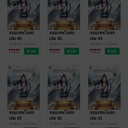
จอมเทพโอสถ
จอมเทพโอสถ
จอมเทพโอสถ
เล่ม 46
เล่ม 45
เล่ม 44
เฟิงอีเซ่อ / Chawin
เฟิงอีเซ่อ / Chawin
เฟิงอีเซ่อ / Chawin
แปล
นิยายกำลังภายใน
/ Ink Stone
แปล
นิยายกำลังภายใน
/ Ink Stone
แปล
นิยายกำลังภายใน
/ Ink Stone
1 Rating
1 Rating
1 Rating
จอมเทพโอสถ
จอมเทพโอสถ
จอมเทพโอสถ
เล่ม 43
เล่ม 42
เล่ม 41
เฟิงอีเซ่อ / Chawin
เฟิงอีเซ่อ / Chawin
เฟิงอีเซ่อ / Chawin