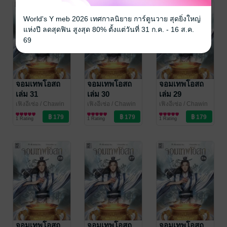
World's Y meb 2026 เทศกาลนิยาย การ์ตูนวาย สุดยิ่งใหญ่
แห่งปี ลดสุดฟิน สูงสุด 80% ตั้งแต่วันที่ 31 ก.ค. - 16 ส.ค.
69
จอมเทพโอสถ
จอมเทพโอสถ
จอมเทพโอสถ
เล่ม 31
เล่ม 30
เล่ม 29
เฟิงอีเซ่อ / Chawin
เฟิงอีเซ่อ / Chawin
เฟิงอีเซ่อ / Chawin
แปล
นิยายกำลังภายใน
/ Ink Stone
แปล
นิยายกำลังภายใน
/ Ink Stone
แปล
นิยายกำลังภายใน
/ Ink Stone
1 Rating
1 Rating
1 Rating
จอมเทพโอสถ
จอมเทพโอสถ
จอมเทพโอสถ