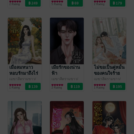
นงพะงา
นิยายรัก
/ เมฆสี
นงพะงา
นิยายรักจีนโบราณ
/ เมฆสี
นงพะงา
นิยายโรมานซ์
/ เมฆสี
คู่กัน
2 Rating
5 Rating
2 Rating
ครามขาว
ครามขาว
ครามขาว
เมื่อลมหนาว
เมียรักของน่าน
ไม่ขอเป็นคู่หมั้น
หอบรักมาถึงไร่
ฟ้า
ของคนใจร้าย
ส้ม
เมฆาสีครามขาว/
เมฆาสีครามขาว/
เมฆาสีครามขาว/
นงพะงา
นิยายโรมานซ์
/ เมฆสี
นงพะงา
นิยายโรมานซ์
/ เมฆสี
นงพะงา
นิยายรัก
/ เมฆสี
1 Rating
2 Rating
1 Rating
ครามขาว
ครามขาว
ครามขาว