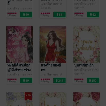
ลี้
เมฆาสีครามขาว/
เมฆาสีครามขาว/
นงพะงา
นิยายรัก
/ เมฆสี
นงพะงา
นิยายรัก
/ เมฆสี
เมฆาสีครามขาว/พง
ครามขาว
ครามขาว
พะงา
นิยายรักจีนโบราณ
/ เมฆสีคราม
1 Rating
1 Rating
1 Rating
ขาว
ทะลุมิติมาเลือก
นางร้ายของธี
บุพเพซ่อนรัก
คู่ให้เจ้าของร่าง
ภพ
เมฆาสีครามขาว/พง
พะงา
นิยายรัก
/ เมฆสีคราม
เล่ม 1
เมฆาสีครามขาว/พง
เมฆาสีครามขาว/
ขาว
พะงา
นิยายรักจีนโบราณ
/ เมฆสีคราม
นงพะงา
นิยายรัก
/ เมฆสี
2 Rating
1 Rating
1 Rating
ขาว
ครามขาว
-34%