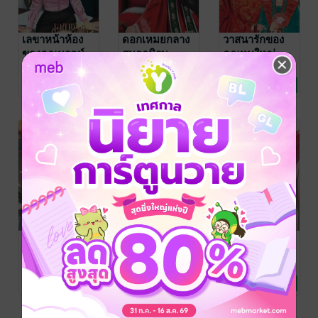
เลขาหน้าห้อง
ดอกเหมยกลาง
วาสนารักของ
ของคุณนรุตม์
สมรภูมิรบ
คุณหนูใหญ่
หยาง
นงพะงา/เมฆาสี
เมฆาสีครามขาว/
เมฆาสีครามขาว/
ครามขาว
นิยายโรมานซ์
/ เมฆสี
นงพะงา
นิยายรักจีนโบราณ
/ เมฆสี
นงพะงา
นิยายรักจีนโบราณ
/ เมฆสี
2 Rating
1 Rating
1 Rating
ครามขาว
ครามขาว
ครามขาว
ข้าคือนางร้ายที่
ฮูหยินผู้นี้ขอคืน
พันธะร้ายแสน
ทะลุมิติมาเป็น
หนังสือหย่าให้
รัก
นางเอก
กับท่านแม่ทัพ
เมฆาสีครามขาว/
เมฆาสีครามขาว/
เมฆาสีครามขาว/
นงพะงา
นิยายรักจีนโบราณ
/ เมฆสี
นงพะงา
นิยายรักจีนโบราณ
/ เมฆสี
นงพะงา
นิยายรัก
/ เมฆสี
1 Rating
4 Rating
1 Rating
ครามขาว
ครามขาว
ครามขาว