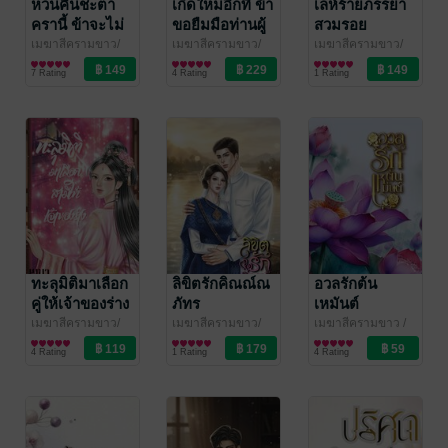
หวนคืนชะตา
เกิดใหม่อีกที ข้า
เล่ห์ร้ายภรรยา
ครานี้ ข้าจะไม่
ขอยืมมือท่านผู้
สวมรอย
ปล่อยให้สามี
ตรวจการล้าง
เมฆาสีครามขาว/
เมฆาสีครามขาว/
เมฆาสีครามขาว/
นงพะงา
นิยายรักจีนโบราณ
/ เมฆสี
นงพะงา
นิยายรักจีนโบราณ
/ เมฆสี
นงพะงา
นิยายรัก
/ เมฆสี
แต่งอนุเข้าจวน
แค้น
7 Rating
4 Rating
1 Rating
ครามขาว
ครามขาว
ครามขาว
ทะลุมิติมาเลือก
ลิขิตรักคิณณ์ณ
อวลรักต้น
คู่ให้เจ้าของร่าง
ภัทร
เหมันต์
เล่ม 2
เมฆาสีครามขาว/
เมฆาสีครามขาว/
เมฆาสีครามขาว
/
นงพะงา
นิยายรักจีนโบราณ
/ เมฆสี
นงพะงา
นิยายรัก
/ เมฆสี
เมฆสีครามขาว
นิยายรักจีนโบราณ
4 Rating
1 Rating
4 Rating
ครามขาว
ครามขาว