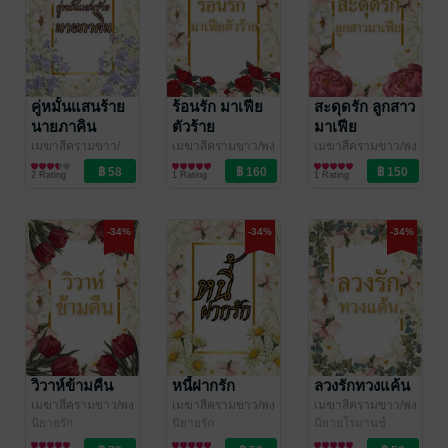
คู่หมั้นแสนร้าย
ร้อนรัก มาเฟีย
สะดุดรัก ลูกสาว
นายภาคิน
ตัวร้าย
มาเฟีย
เมฆาสีครามขาว/
เมฆาสีครามขาว/พง
เมฆาสีครามขาว/พง
นงพะงา
นิยายรัก
/ เมฆสี
พะงา
นิยายโรมานซ์
/ เมฆสีคราม
พะงา
นิยายรัก
/ เมฆสีคราม
2 Rating
1 Rating
1 Rating
ครามขาว
ขาว
ขาว
-34%
-34%
-34%
วิวาห์ข้ามคืน
หนี้ฝากรัก
ลวงรักทวงแค้น
เมฆาสีครามขาว/พง
เมฆาสีครามขาว/พง
เมฆาสีครามขาว/พง
พะงา
นิยายรัก
/ เมฆสีคราม
พะงา
นิยายรัก
/ เมฆสีคราม
พะงา
นิยายโรมานซ์
/ เมฆสีคราม
ขาว
ขาว
ขาว