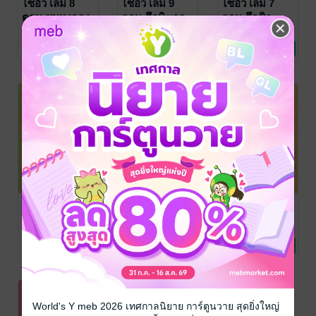
ไซอิ๋ว เล่ม 8
ไซอิ๋ว เล่ม 9
ไซอิ๋ว เล่ม 7
ตอน ซุนหงอคง
ตอน ศึกพิฆาต
ตอน ศึกชิง
ช่วยชีวิต 1,111
สามปีศาจแรด
กระดิ่งทองคำ
แปล สำนักพิมพ์ดวง
แปล สำนักพิมพ์ดวง
แปล สำนักพิมพ์ดวง
กมลพับลิชชิ่ง
การ์ตูนเด็ก/การ์ตูน
/ ดวง
กมลพับลิชชิ่ง
การ์ตูนเด็ก/การ์ตูน
/ ดวง
กมลพับลิชชิ่ง
การ์ตูนเด็ก/การ์ตูน
/ ดวง
กุมาร
No Rating
No Rating
No Rating
กมล บุ๊คส์ ดิสทริบิว
ความรู้
กมล บุ๊คส์ ดิสทริบิว
ความรู้
กมล บุ๊คส์ ดิสทริบิว
ความรู้
เตอร์
เตอร์
เตอร์
ไซอิ๋ว เล่ม 5
ไซอิ๋ว เล่ม 6
ไซอิ๋ว เล่ม 3
ตอน ซุนหงอ
ตอน ยืมพัด
ตอน ถ้ำดอกบัว
คงตัวจริง ปะทะ
วิเศษ
แปล สำนักพิมพ์ดวง
แปล สำนักพิมพ์ดวง
แปล สำนักพิมพ์ดวง
กมลพับลิชชิ่ง
การ์ตูนเด็ก/การ์ตูน
/ ดวง
กมลพับลิชชิ่ง
การ์ตูนเด็ก/การ์ตูน
/ ดวง
กมลพับลิชชิ่ง
การ์ตูนเด็ก/การ์ตูน
/ ดวง
ซุนหงอคงตัว
No Rating
No Rating
No Rating
กมล บุ๊คส์ ดิสทริบิว
ความรู้
กมล บุ๊คส์ ดิสทริบิว
ความรู้
กมล บุ๊คส์ ดิสทริบิว
ความรู้
ปลอม
เตอร์
เตอร์
เตอร์
World's Y meb 2026 เทศกาลนิยาย การ์ตูนวาย สุดยิ่งใหญ่