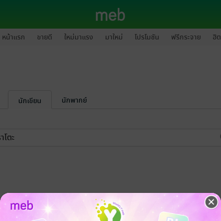
หน้าแรก
ขายดี
ใหม่มาแรง
มาใหม่
โปรโมชัน
ฟรีกระจาย
ฮิต
นักพากย์
นักเขียน
-25%