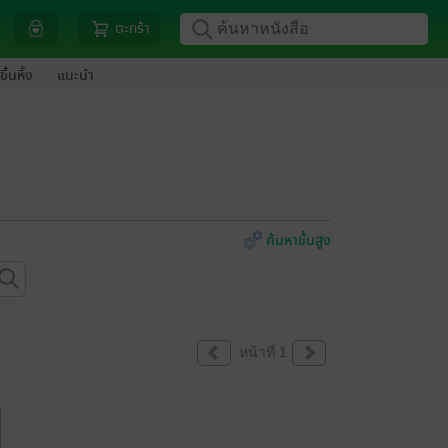
ตะกร้า
ขึ้นหิ้ง
แนะนำ
ค้นหาขั้นสูง
หน้าที่ 1