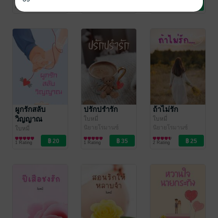
นิยายโรมานซ์
นิยายรัก
นิยายโรมานซ์
No Rating
No Rating
No Rating
ผูกรักสลับ
ปรักปรำรัก
ถ้าไม่รัก
วิญญาณ
ใบหมี่
ใบหมี่
นิยายโรมานซ์
นิยายโรมานซ์
ใบหมี่
นิยายโรมานซ์
1 Rating
1 Rating
2 Rating