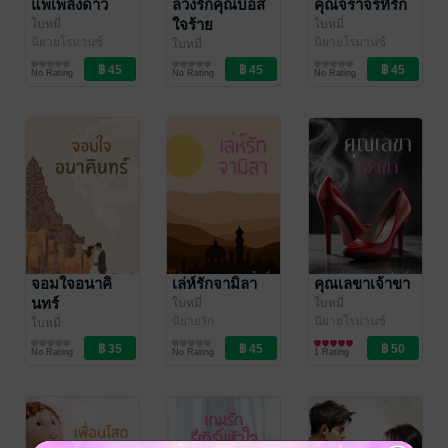
แพเพลิงดาว
ลวงรักคุณบอส
คุณจราจรที่รัก
ใจร้าย
ใบหมี่
ใบหมี่
นิยายโรมานซ์
นิยายโรมานซ์
ใบหมี่
นิยายโรมานซ์
No Rating
No Rating
No Rating
จอมใจอนาคิ
เล่ห์รักจามิลา
คุณเลขาเจ้าขา
นทร์
ใบหมี่
ใบหมี่
นิยายรัก
นิยายโรมานซ์
ใบหมี่
นิยายโรมานซ์
No Rating
No Rating
1 Rating