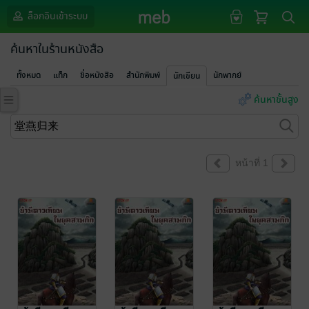
ล็อกอินเข้าระบบ
ค้นหาในร้านหนังสือ
ทั้งหมด
แท็ก
ชื่อหนังสือ
สำนักพิมพ์
นักพากย์
นักเขียน
ค้นหาขั้นสูง
หน้าที่ 1