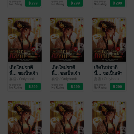
นิยายแฟนตาซี
นิยายแฟนตาซี
นิยายแฟนตาซี
เล่ม 32
เล่ม 31
เล่ม 30
No Rating
No Rating
No Rating
เกิดใหม่ชาติ
เกิดใหม่ชาติ
เกิดใหม่ชาติ
นี้… ขอเป็นเจ้า
นี้… ขอเป็นเจ้า
นี้… ขอเป็นเจ้า
นิกายมาไลฟ์สด
นิกายมาไลฟ์สด
นิกายมาไลฟ์สด
妄雪
/ Onlybook
妄雪
/ Onlybook
妄雪
/ Onlybook
นิยายแฟนตาซี
นิยายแฟนตาซี
นิยายแฟนตาซี
เล่ม 29
เล่ม 28
เล่ม 27
No Rating
No Rating
No Rating