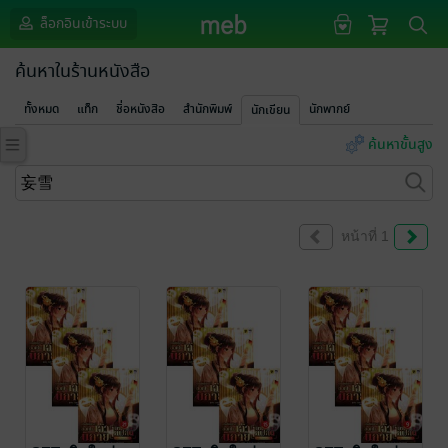
ล็อกอินเข้าระบบ
ค้นหาในร้านหนังสือ
ทั้งหมด
แท็ก
ชื่อหนังสือ
สำนักพิมพ์
นักพากย์
นักเขียน
ค้นหาขั้นสูง
หน้าที่ 1