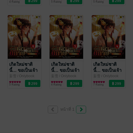
4 Rating
5 Rating
5 Rating
เกิดใหม่ชาติ
เกิดใหม่ชาติ
เกิดใหม่ชาติ
นี้… ขอเป็นเจ้า
นี้… ขอเป็นเจ้า
นี้… ขอเป็นเจ้า
นิกายมาไลฟ์สด
นิกายมาไลฟ์สด
นิกายมาไลฟ์สด
妄雪
/ Onlybook
妄雪
/ Onlybook
妄雪
/ Onlybook
นิยายแฟนตาซี
นิยายแฟนตาซี
นิยายแฟนตาซี
เล่ม 6
เล่ม 5
เล่ม 4
5 Rating
4 Rating
7 Rating
หน้าที่ 1