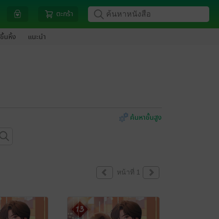
ตะกร้า
ขึ้นหิ้ง
แนะนำ
ค้นหาขั้นสูง
หน้าที่ 1