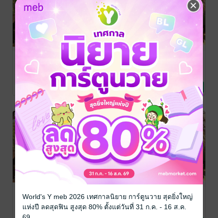
หวนกลับมาพลิก
หวนกลับมาพลิก
หวนกลับมาพลิก
ชีวิตใหม่ในยุค
ชีวิตใหม่ในยุค
ชีวิตใหม่ในยุค
80 เล่ม 12
80 เล่ม 11
80 เล่ม 10
年小鱼
/
年小鱼
/
年小鱼
/
BookBox_Official
นิยายรักจีนโบราณ
BookBox_Official
นิยายรักจีนโบราณ
BookBox_Official
นิยายรักจีนโบราณ
No Rating
No Rating
1 Rating
หวนกลับมาพลิก
หวนกลับมาพลิก
หวนกลับมาพลิก
World's Y meb 2026 เทศกาลนิยาย การ์ตูนวาย สุดยิ่งใหญ่
ชีวิตใหม่ในยุค
ชีวิตใหม่ในยุค
ชีวิตใหม่ในยุค
แห่งปี ลดสุดฟิน สูงสุด 80% ตั้งแต่วันที่ 31 ก.ค. - 16 ส.ค.
80 เล่ม 9
80 เล่ม 8
80 เล่ม 7
年小鱼
/
年小鱼
/
年小鱼
/
69