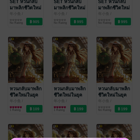
SET หวนกลับ
SET หวนกลับ
SET หวนกลับ
มาพลิกชีวิตใหม่
มาพลิกชีวิตใหม่
มาพลิกชีวิตใหม่
ในยุค 80 เล่ม
ในยุค 80 เล่ม 6-
ในยุค 80 เล่ม 1-
年小鱼
/
年小鱼
/
年小鱼
/
BookBox_Official
นิยายรักจีนโบราณ
BookBox_Official
นิยายรักจีนโบราณ
BookBox_Official
นิยายรักจีนโบราณ
11-15 (จบ)
10
5
No Rating
No Rating
No Rating
หวนกลับมาพลิก
หวนกลับมาพลิก
หวนกลับมาพลิก
ชีวิตใหม่ในยุค
ชีวิตใหม่ในยุค
ชีวิตใหม่ในยุค
80 เล่ม 15 (จบ)
80 เล่ม 14
80 เล่ม 13
年小鱼
/
年小鱼
/
年小鱼
/
BookBox_Official
นิยายรักจีนโบราณ
BookBox_Official
นิยายรักจีนโบราณ
BookBox_Official
นิยายรักจีนโบราณ
1 Rating
1 Rating
No Rating