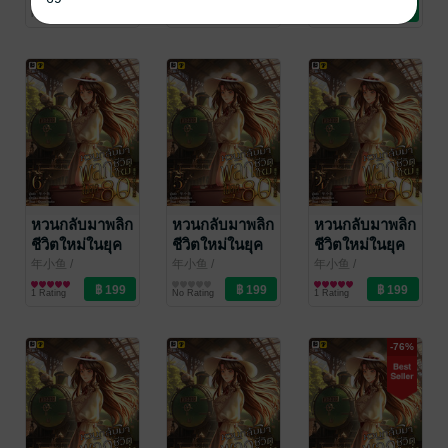
BookBox_Official
นิยายรักจีนโบราณ
BookBox_Official
นิยายรักจีนโบราณ
BookBox_Official
นิยายรักจีนโบราณ
No Rating
1 Rating
1 Rating
หวนกลับมาพลิก
หวนกลับมาพลิก
หวนกลับมาพลิก
ชีวิตใหม่ในยุค
ชีวิตใหม่ในยุค
ชีวิตใหม่ในยุค
80 เล่ม 6
80 เล่ม 5
80 เล่ม 4
年小鱼
/
年小鱼
/
年小鱼
/
BookBox_Official
นิยายรักจีนโบราณ
BookBox_Official
นิยายรักจีนโบราณ
BookBox_Official
นิยายรักจีนโบราณ
1 Rating
No Rating
1 Rating
-76%