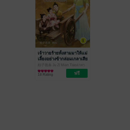
เจ้าวายร้ายทั้งสามมาให้แม่
เลี้ยงอย่างข้ากล่อมเกลาเสีย
ดีๆ เล่ม 1
桔子面条 Ju Zi Mian Tiao/เวลา
ไม่เช้าแล้ว
นิยายรักจีนโบราณ
/ Camellia Novel
18 Rating