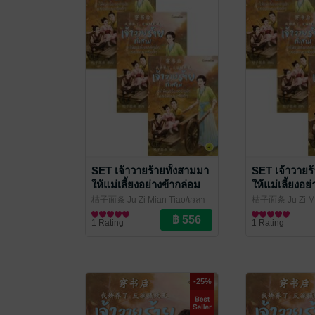
SET เจ้าวายร้ายทั้งสามมา
SET เจ้าวายร
ให้แม่เลี้ยงอย่างข้ากล่อม
ให้แม่เลี้ยงอย
เกลาเสียดีๆ เล่ม 1-6
เกลาเสียดีๆ เล
桔子面条 Ju Zi Mian Tiao/เวลา
桔子面条 Ju Zi Mi
ไม่เช้าแล้ว
นิยายรักจีนโบราณ
/ Camellia Novel
ไม่เช้าแล้ว
นิยายรักจีนโบรา
/ Came
1 Rating
1 Rating
-25%