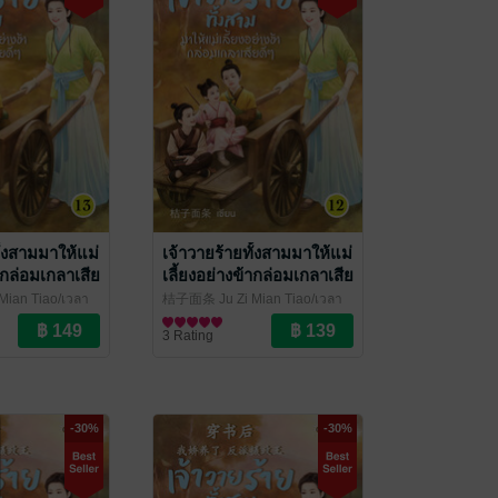
ั้งสามมาให้แม่
เจ้าวายร้ายทั้งสามมาให้แม่
้ากล่อมเกลาเสีย
เลี้ยงอย่างข้ากล่อมเกลาเสีย
ดี ๆ เล่ม 12
ian Tiao/เวลา
桔子面条 Ju Zi Mian Tiao/เวลา
ราณ
mellia Novel
ไม่เช้าแล้ว
นิยายรักจีนโบราณ
/ Camellia Novel
3 Rating
-30%
-30%