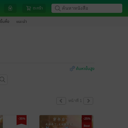
ตะกร้า
ขึ้นหิ้ง
แนะนำ
ค้นหาขั้นสูง
หน้าที่ 1
-35%
-25%