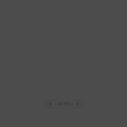
หน้าที่ 1