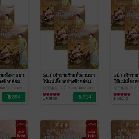
้ายทั้งสามมา
SET เจ้าวายร้ายทั้งสามมา
SET เจ้าวาย
่างข้ากล่อม
ให้แม่เลี้ยงอย่างข้ากล่อม
ให้แม่เลี้ยงอ
่ม 7-12
เกลาเสียดีๆ เล่ม 13-17
เกลาเสียดี ๆ 
an Tiao/เวลา
桔子面条 Ju Zi Mian Tiao/เวลา
桔子面条 Ju Zi M
(จบ)
ณ
llia Novel
ไม่เช้าแล้ว
นิยายรักจีนโบราณ
/ Camellia Novel
ไม่เช้าแล้ว
นิยายรักจีนโบ
/ Ca
1 Rating
1 Rating
-25%
-25%