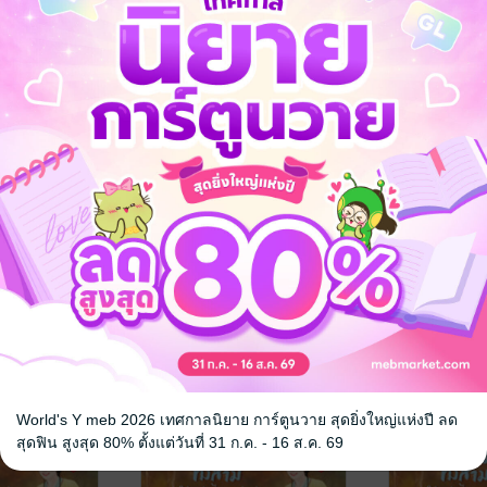
้งสามมาให้แม่
เจ้าวายร้ายทั้งสามมาให้แม่
เจ้าวายร้ายท
กล่อมเกลาเสีย
เลี้ยงอย่างข้ากล่อมเกลาเสีย
เลี้ยงอย่างข
ดี ๆ เล่ม 9
ดี ๆ เล่ม 8
an Tiao/เวลา
桔子面条 Ju Zi Mian Tiao/เวลา
桔子面条 Ju Zi M
ณ
llia Novel
ไม่เช้าแล้ว
นิยายรักจีนโบราณ
/ Camellia Novel
ไม่เช้าแล้ว
นิยายรักจีนโบ
/ Ca
2 Rating
2 Rating
-35%
-35%
World's Y meb 2026 เทศกาลนิยาย การ์ตูนวาย สุดยิ่งใหญ่แห่งปี ลด
สุดฟิน สูงสุด 80% ตั้งแต่วันที่ 31 ก.ค. - 16 ส.ค. 69