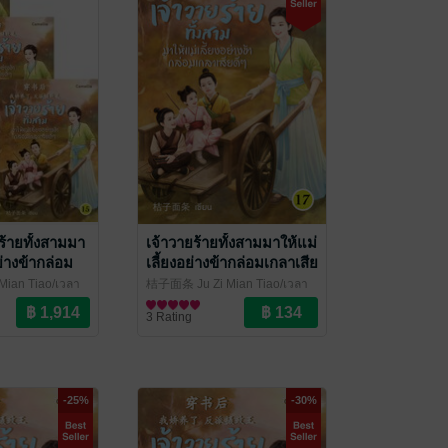
ร้ายทั้งสามมา
เจ้าวายร้ายทั้งสามมาให้แม่
ย่างข้ากล่อม
เลี้ยงอย่างข้ากล่อมเกลาเสีย
เล่ม 3-17 (จบ)
ดี ๆ เล่ม 17 (จบ)
ian Tiao/เวลา
桔子面条 Ju Zi Mian Tiao/เวลา
ราณ
mellia Novel
ไม่เช้าแล้ว
นิยายรักจีนโบราณ
/ Camellia Novel
3 Rating
-25%
-30%