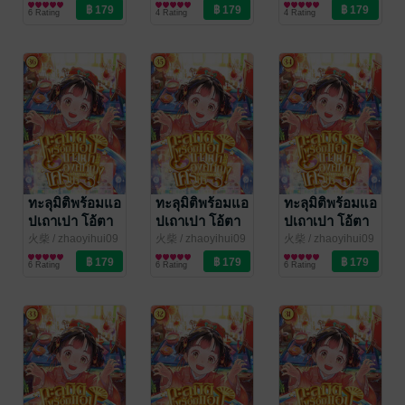
แปล
นิยายรักจีนโบราณ
/
แปล
นิยายรักจีนโบราณ
/
แปล
นิยายรักจีนโบราณ
/
อย่างเราขอเป็น
อย่างเราขอเป็น
อย่างเราขอเป็น
6 Rating
4 Rating
4 Rating
kawebook.com
kawebook.com
kawebook.com
เศรษฐี เล่ม 39
เศรษฐี เล่ม 38
เศรษฐี เล่ม 37
ทะลุมิติพร้อมแอ
ทะลุมิติพร้อมแอ
ทะลุมิติพร้อมแอ
ปเถาเปา โอ้ตา
ปเถาเปา โอ้ตา
ปเถาเปา โอ้ตา
เฒ่า องค์หญิง
เฒ่า องค์หญิง
เฒ่า องค์หญิง
火柴 / zhaoyihui09
火柴 / zhaoyihui09
火柴 / zhaoyihui09
แปล
นิยายรักจีนโบราณ
/
แปล
นิยายรักจีนโบราณ
/
แปล
นิยายรักจีนโบราณ
/
อย่างเราขอเป็น
อย่างเราขอเป็น
อย่างเราขอเป็น
6 Rating
6 Rating
6 Rating
kawebook.com
kawebook.com
kawebook.com
เศรษฐี เล่ม 36
เศรษฐี เล่ม 35
เศรษฐี เล่ม 34