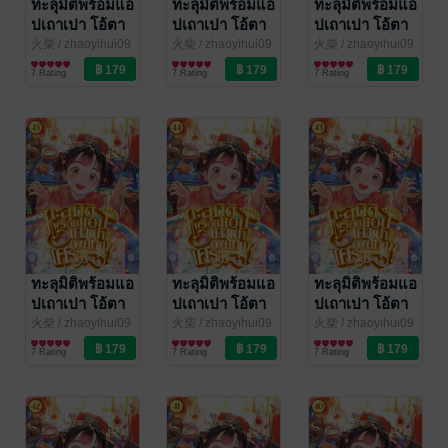
ทะลุมิติพร้อมแอ
ทะลุมิติพร้อมแอ
ทะลุมิติพร้อมแอ
ปเถาเปา โอ้ตา
ปเถาเปา โอ้ตา
ปเถาเปา โอ้ตา
เฒ่า องค์หญิง
เฒ่า องค์หญิง
เฒ่า องค์หญิง
火柴 / zhaoyihui09
火柴 / zhaoyihui09
火柴 / zhaoyihui09
แปล
นิยายรักจีนโบราณ
/
แปล
นิยายรักจีนโบราณ
/
แปล
นิยายรักจีนโบราณ
/
อย่างเราขอเป็น
อย่างเราขอเป็น
อย่างเราขอเป็น
7 Rating
7 Rating
7 Rating
kawebook.com
kawebook.com
kawebook.com
เศรษฐี เล่ม 48
เศรษฐี เล่ม 47
เศรษฐี เล่ม 46
ทะลุมิติพร้อมแอ
ทะลุมิติพร้อมแอ
ทะลุมิติพร้อมแอ
ปเถาเปา โอ้ตา
ปเถาเปา โอ้ตา
ปเถาเปา โอ้ตา
เฒ่า องค์หญิง
เฒ่า องค์หญิง
เฒ่า องค์หญิง
火柴 / zhaoyihui09
火柴 / zhaoyihui09
火柴 / zhaoyihui09
แปล
นิยายรักจีนโบราณ
/
แปล
นิยายรักจีนโบราณ
/
แปล
นิยายรักจีนโบราณ
/
อย่างเราขอเป็น
อย่างเราขอเป็น
อย่างเราขอเป็น
7 Rating
7 Rating
7 Rating
kawebook.com
kawebook.com
kawebook.com
เศรษฐี เล่ม 45
เศรษฐี เล่ม 44
เศรษฐี เล่ม 43