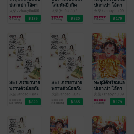
ปเถาเปา โอ้ตา
โสมพันปี เกิด
ปเถาเปา โอ้ตา
เฒ่า องค์หญิง
ใหม่ชาตินี้ขอ
เฒ่า องค์หญิง
火柴 / zhaoyihui09
火柴(Huǒchái) /
火柴 / zhaoyihui09
แปล
นิยายรักจีนโบราณ
/
ศศิธร โศภาวชิรา
นิยายรักจีนโบราณ
แปล
นิยายรักจีนโบราณ
/
อย่างเราขอเป็น
เป็นคุณหนูหกที่
อย่างเราขอเป็น
5 Rating
9 Rating
2 Rating
kawebook.com
กานต์ แปล/火柴
kawebook.com
เศรษฐี เล่ม 25
ได้แต่งงาน! เล่ม
เศรษฐี เล่ม 24
(Huǒchái) / ศศิธร
2-6
โศภาวชิรากานต์
แปล
/
kawebook.com
SET ภรรยานาย
SET ภรรยานาย
ทะลุมิติพร้อมแอ
พรานตัวน้อยกับ
พรานตัวน้อยกับ
ปเถาเปา โอ้ตา
ระบบร้านค้ามือ
ระบบร้านค้ามือ
เฒ่า องค์หญิง
火柴 /arioso แปล
/
火柴 /arioso แปล
/
火柴 / zhaoyihui09
Jinovel
นิยายรักจีนโบราณ
Jinovel
นิยายรักจีนโบราณ
แปล
นิยายรักจีนโบราณ
/
สอง เล่ม 7-11
สอง เล่ม 12-16
อย่างเราขอเป็น
No Rating
No Rating
3 Rating
kawebook.com
เศรษฐี เล่ม 23