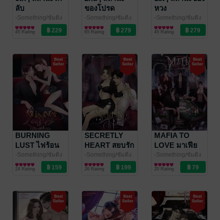
ลับ
ของโปรด
หวง
-Something/ซัมติง
-Something/ซัมติง
-Something/ซัมติง
นิยายโรมานซ์
นิยายโรมานซ์
นิยายโรมานซ์
45 Rating
65 Rating
45 Rating
BURNING
SECRETLY
MAFIA TO
LUST ไฟร้อน
HEART สยบรัก
LOVE มาเฟีย
ซ่อนรัก
ที่รัก (Special)
-Something/ซัมติง
-Something/ซัมติง
-Something/ซัมติง
นิยายโรมานซ์
นิยายโรมานซ์
นิยายโรมานซ์
24 Rating
26 Rating
20 Rating