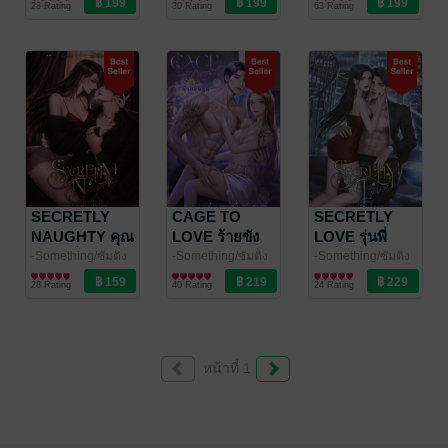
23 Rating
30 Rating
63 Rating
SECRETLY
CAGE TO
SECRETLY
NAUGHTY คุณ
LOVE ร้ายขัง
LOVE รุ่นพี่
หนู (คลั่ง) รัก
รัก
(คลั่ง) รัก
-Something/ซัมติง
-Something/ซัมติง
-Something/ซัมติง
นิยายโรมานซ์
นิยายโรมานซ์
นิยายโรมานซ์
28 Rating
40 Rating
24 Rating
หน้าที่ 1