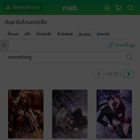
ล็อกอินเข้าระบบ
ค้นหาในร้านหนังสือ
ทั้งหมด
แท็ก
ชื่อหนังสือ
สำนักพิมพ์
นักพากย์
นักเขียน
ค้นหาขั้นสูง
หน้าที่ 1