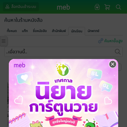
ล็อกอินเข้าระบบ
ค้นหาในร้านหนังสือ
ทั้งหมด
แท็ก
ชื่อหนังสือ
สำนักพิมพ์
นักพากย์
นักเขียน
ค้นหาขั้นสูง
หน้าที่ 1