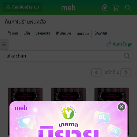
ล็อกอินเข้าระบบ
ค้นหาในร้านหนังสือ
ทั้งหมด
แท็ก
ชื่อหนังสือ
สำนักพิมพ์
นักพากย์
นักเขียน
ค้นหาขั้นสูง
หน้าที่ 1