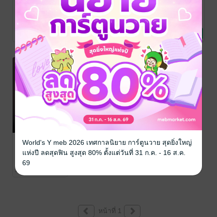
Rewrite บันทึก
Rewrite บันทึก
Rewrite บันทึก
ลับสลับเป็นตาย
ลับสลับเป็นตาย
ลับสลับเป็นตาย
บทที่ 4 (EPUB)
บทที่ 3 (EPUB)
บทที่ 2 (EPUB)
A!kaChan
/ Punica
A!kaChan
/ Punica
A!kaChan
/ Punica
The Dream
นิยายแฟนตาซี
The Dream
นิยายแฟนตาซี
The Dream
นิยายแฟนตาซี
10 Rating
5 Rating
7 Rating
Catcher
Catcher
Catcher
Rewrite บันทึก
World's Y meb 2026 เทศกาลนิยาย การ์ตูนวาย สุดยิ่งใหญ่
ลับสลับเป็นตาย
แห่งปี ลดสุดฟิน สูงสุด 80% ตั้งแต่วันที่ 31 ก.ค. - 16 ส.ค.
บทที่ 1 (EPUB)
A!kaChan
/ Punica
69
The Dream
นิยายแฟนตาซี
11 Rating
Catcher
หน้าที่ 1