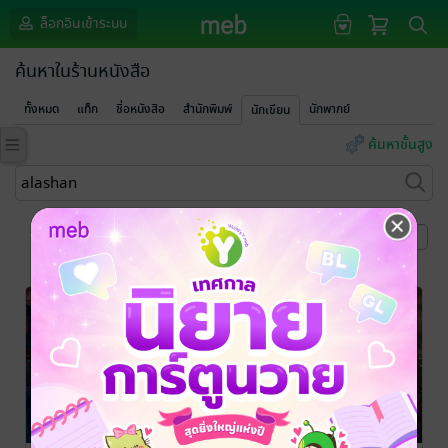
ล็อกอินเข้าระบบ
ค้นหาในร้านหนังสือ
ทั้งหมด
แท็ก
ชื่อหนังสือ
สำนักพิมพ์
นักพากย์
นักเขียน
ค้นหาขั้นสูง
หน้าที่ 1