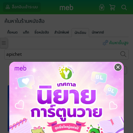
ล็อกอินเข้าระบบ
ค้นหาในร้านหนังสือ
ทั้งหมด
แท็ก
ชื่อหนังสือ
สำนักพิมพ์
นักพากย์
นักเขียน
ค้นหาขั้นสูง
หน้าที่ 1