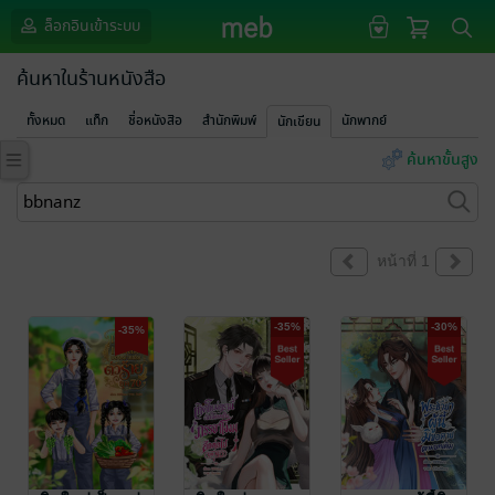
ล็อกอินเข้าระบบ
ค้นหาในร้านหนังสือ
ทั้งหมด
แท็ก
ชื่อหนังสือ
สำนักพิมพ์
นักพากย์
นักเขียน
ค้นหาขั้นสูง
หน้าที่ 1
-35%
-30%
-35%