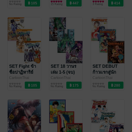
Studio
การ์ตูนทั่วไป
/ Siam Inter
/ อรุณทิวา
การ์ตูนทั่วไป
/ Siam
/ Siam Inter
การ์ตูนทั่วไป
No Rating
15 Rating
3 Rating
Comics
Inter Comics
Comics
SET Fight ข้า
SET 18 วานร
SET DEBUT
ชื่อปาฏิหาริย์
เล่ม 1-5 (จบ)
ก้าวแรกสู่นัก
เล่ม 1-3 (จบ)
วาดมืออาชีพ
CartoonThai
CartoonThai
CartoonThai
Studio
การ์ตูนทั่วไป
/ Siam Inter
Studio
การ์ตูนทั่วไป
/ Siam Inter
Studio
การ์ตูนทั่วไป
/ Siam Inter
เล่ม 1-7 +
No Rating
No Rating
No Rating
Comics
Comics
Comics
DEBUT ไม่ไทย
เบย