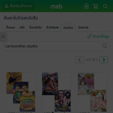
ล็อกอินเข้าระบบ
ค้นหาในร้านหนังสือ
ทั้งหมด
แท็ก
ชื่อหนังสือ
สำนักพิมพ์
นักพากย์
นักเขียน
ค้นหาขั้นสูง
หน้าที่ 1