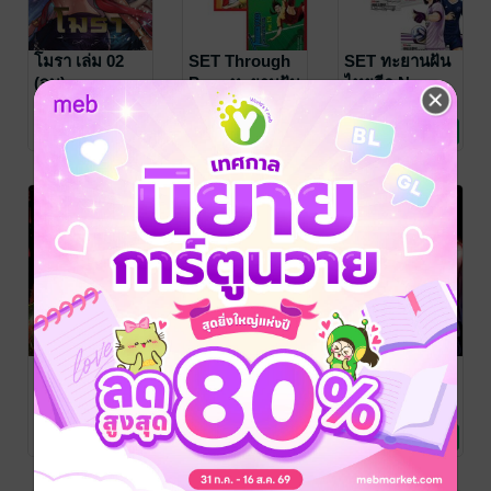
โมรา เล่ม 02
SET Through
SET ทะยานฝัน
(จบ)
Pass ทะยานฝัน
ไทยลีก New
ไทยลีก เล่ม 1-
Legend เล่ม 1-
Cartoonthai Studio
CartoonThai
CartoonThai
/ ธนาดล อมราภรณ์
การ์ตูนทั่วไป
Studio , Apinai
การ์ตูนทั่วไป
Studio , Apinai
การ์ตูนทั่วไป
16 (จบ)
20 (จบ)
1 Rating
No Rating
1 Rating
กุล
/ Siam Inter
pradit
/ Siam Inter
pradit
/ Siam Inter
Comics
Comics
Comics
คาบเรียนลับ สับ
โมรา เล่ม 01
กากี The
คนให้เป็นศพ
Raven Queen
Cartoonthai Studio
/ ธนาดล อมราภรณ์
การ์ตูนทั่วไป
เล่มเดียวจบ
เล่ม 03 (จบ)
Cartoonthai Studio
Cartoonthai Studio
กุล
/ Siam Inter
/ Siam Inter
การ์ตูนทั่วไป
/ อรุณทิวา
การ์ตูนทั่วไป
/ Siam
13 Rating
2 Rating
30 Rating
Comics
Comics
Inter Comics