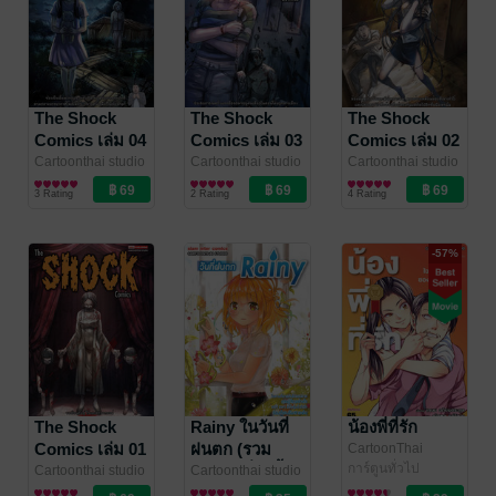
The Shock
The Shock
The Shock
Comics เล่ม 04
Comics เล่ม 03
Comics เล่ม 02
Cartoonthai studio
Cartoonthai studio
Cartoonthai studio
/ Siam Inter
การ์ตูนทั่วไป
/ Siam Inter
การ์ตูนทั่วไป
/ Siam Inter
การ์ตูนทั่วไป
3 Rating
2 Rating
4 Rating
Comics
Comics
Comics
-57%
The Shock
Rainy ในวันที่
น้องพี่ที่รัก
Comics เล่ม 01
ฝนตก (รวม
CartoonThai
Studio , เกษม
การ์ตูนทั่วไป
การ์ตูนเรื่องสั้น
Cartoonthai studio
Cartoonthai studio
อภิชนตระกูล , ณัฐ
/ Siam Inter
การ์ตูนทั่วไป
/ Siam Inter
การ์ตูนทั่วไป
ในวันที่สายฝน