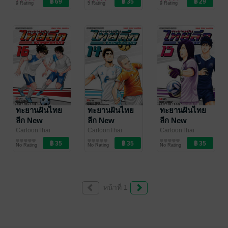
9 Rating
5 Rating
9 Rating
พล อยู่วิทยา ,
Comics
Comics
โปรยปราย)
Becassine , Kippu
(เล่มเดียวจบ)
Guron
/ Siam Inter
Comics
ทะยานฝันไทย
ทะยานฝันไทย
ทะยานฝันไทย
ลีก New
ลีก New
ลีก New
Legend 16
Legend 14
Legend 15
CartoonThai
CartoonThai
CartoonThai
Studio , Apinai
การ์ตูนทั่วไป
Studio , Apinai
การ์ตูนทั่วไป
Studio , Apinai
การ์ตูนทั่วไป
No Rating
No Rating
No Rating
pradit
/ Siam Inter
pradit
/ Siam Inter
pradit
/ Siam Inter
Comics
Comics
Comics
หน้าที่ 1