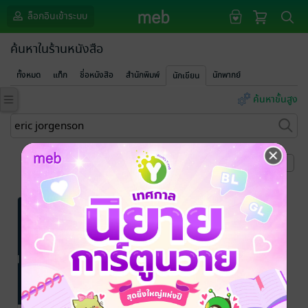
ล็อกอินเข้าระบบ
ค้นหาในร้านหนังสือ
ทั้งหมด
แท็ก
ชื่อหนังสือ
สำนักพิมพ์
นักพากย์
นักเขียน
ค้นหาขั้นสูง
หน้าที่ 1