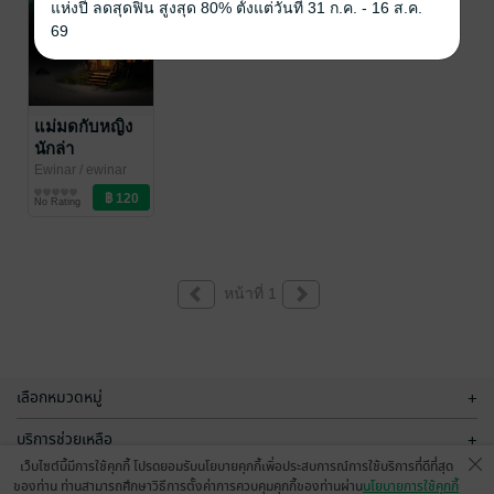
แห่งปี ลดสุดฟิน สูงสุด 80% ตั้งแต่วันที่ 31 ก.ค. - 16 ส.ค.
69
แม่มดกับหญิง
นักล่า
Ewinar
/ ewinar
นิยายแฟนตาซี
No Rating
หน้าที่ 1
เลือกหมวดหมู่
+
บริการช่วยเหลือ
+
เว็บไซต์นี้มีการใช้คุกกี้ โปรดยอมรับนโยบายคุกกี้เพื่อประสบการณ์การใช้บริการที่ดีที่สุด
เกี่ยวกับเรา
+
ของท่าน ท่านสามารถศึกษาวิธีการตั้งค่าการควบคุมคุกกี้ของท่านผ่าน
นโยบายการใช้คุกกี้