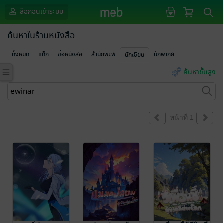
ล็อกอินเข้าระบบ
ค้นหาในร้านหนังสือ
ทั้งหมด
แท็ก
ชื่อหนังสือ
สำนักพิมพ์
นักพากย์
นักเขียน
ค้นหาขั้นสูง
หน้าที่ 1