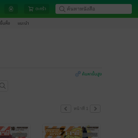
ตะกร้า
ขึ้นหิ้ง
แนะนำ
ค้นหาขั้นสูง
หน้าที่ 1