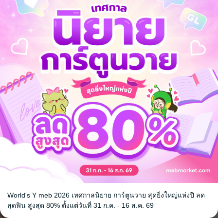
Liner
Fate/Kaleid Liner
Fate/Kaleid
 3 REI!! 7
PRISMA ILLYA 3 REI!! 6
PRISMA ILL
YAMA/TYPE-
HIROSHI HIROYAMA/TYPE-
HIROSHI HIR
ch Publishing
MOON
การ์ตูนทั่วไป
/ Bongkoch Publishing
MOON
การ์ตูนทั่วไป
/ Bongk
3 Rating
3 Rating
World's Y meb 2026 เทศกาลนิยาย การ์ตูนวาย สุดยิ่งใหญ่แห่งปี ลด
สุดฟิน สูงสุด 80% ตั้งแต่วันที่ 31 ก.ค. - 16 ส.ค. 69