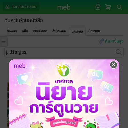
ล็อกอินเข้าระบบ
ค้นหาในร้านหนังสือ
ทั้งหมด
แท็ก
ชื่อหนังสือ
สำนักพิมพ์
นักพากย์
นักเขียน
ค้นหาขั้นสูง
หน้าที่ 1